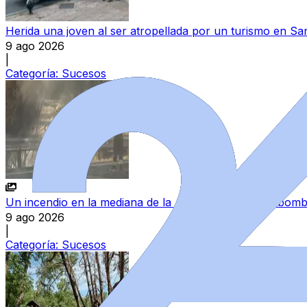
Herida una joven al ser atropellada por un turismo en S
9 ago 2026
|
Categoría:
Sucesos
Un incendio en la mediana de la A-66 moviliza a los bombe
9 ago 2026
|
Categoría:
Sucesos