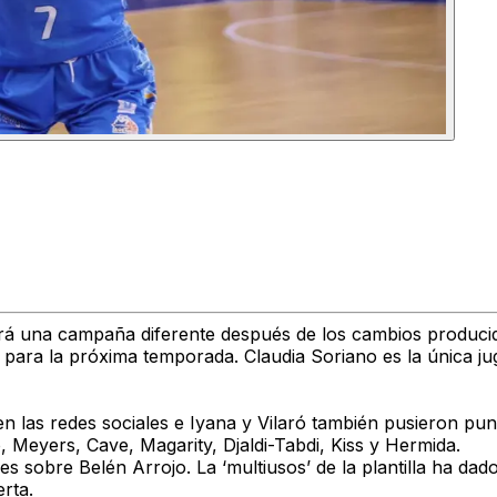
una campaña diferente después de los cambios producidos e
para la próxima temporada. Claudia Soriano es la única ju
s redes sociales e Iyana y Vilaró también pusieron punto 
co, Meyers, Cave, Magarity, Djaldi-Tabdi, Kiss y Hermida.
sobre Belén Arrojo. La ‘multiusos’ de la plantilla ha dado
rta.