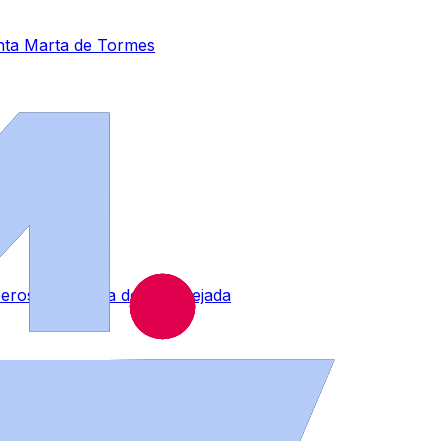
anta Marta de Tormes
ros a la altura de Aldeatejada