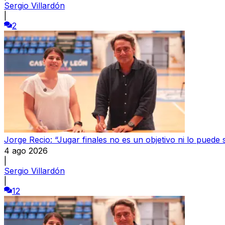
Sergio Villardón
|
2
Jorge Recio: “Jugar finales no es un objetivo ni lo puede 
4 ago 2026
|
Sergio Villardón
|
12