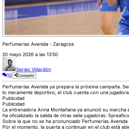
Perfumerías Avenida - Zaragoza
20 mayo 2026 a las 13:50
Sergio Villardón
10
Compartir
Perfumerías Avenida ya prepara la próxima campaña. Será 
lo meramente deportivo, el club cuenta con una jugadora 
Publicidad
Publicidad
La entrenadora Anna Montañana ya anunció su marcha en la
ha oficializado la salida de otras siete jugadoras: Spreafi
Sobre la que no se ha pronunciado Perfumerías Avenida es 
Por el momento, la puerta a continuar en el club está abie