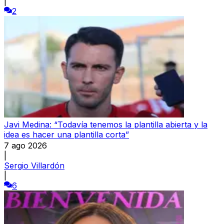
|
2
Javi Medina: “Todavía tenemos la plantilla abierta y la
idea es hacer una plantilla corta”
7 ago 2026
|
Sergio Villardón
|
6