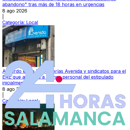
abandono" tras más de 18 horas en urgencias
8 ago 2026
|
Categoría:
Local
Acuerdo entre Perfumerías Avenida y sindicatos para el
ERE que afectará a menos personal del estipulado
inicialmente
8 ago 2026
|
Categoría:
Local