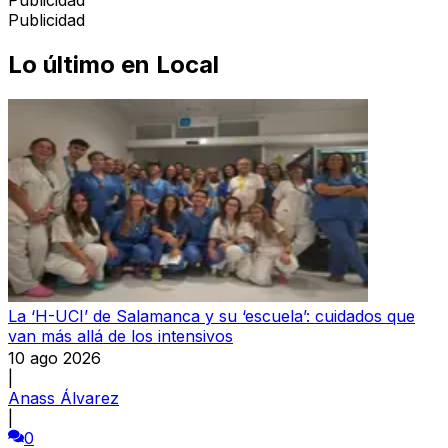
Publicidad
Lo último en
Local
La ‘H-UCI’ de Salamanca y su ‘escuela’: cuidados que
van más allá de los intensivos
10 ago 2026
|
Anass Álvarez
|
0