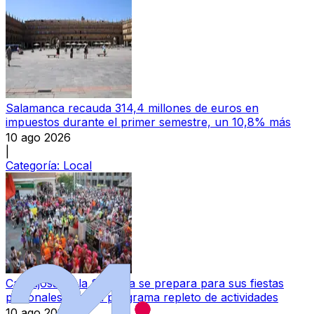
Salamanca recauda 314,4 millones de euros en
impuestos durante el primer semestre, un 10,8% más
10 ago 2026
|
Categoría:
Local
Carbajosa de la Sagrada se prepara para sus fiestas
patronales con un programa repleto de actividades
10 ago 2026