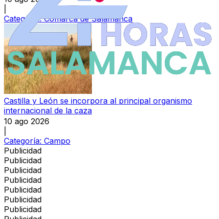
|
Categoría:
Comarca de Salamanca
Castilla y León se incorpora al principal organismo
internacional de la caza
10 ago 2026
|
Categoría:
Campo
Publicidad
Publicidad
Publicidad
Publicidad
Publicidad
Publicidad
Publicidad
Publicidad