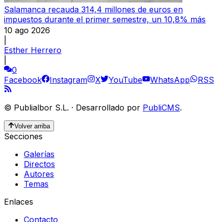
Salamanca recauda 314,4 millones de euros en
impuestos durante el primer semestre, un 10,8% más
10 ago 2026
|
Esther Herrero
|
0
Facebook
Instagram
X
YouTube
WhatsApp
RSS
©
Publialbor S.L.
·
Desarrollado por
PubliCMS
.
Volver arriba
Secciones
Galerías
Directos
Autores
Temas
Enlaces
Contacto