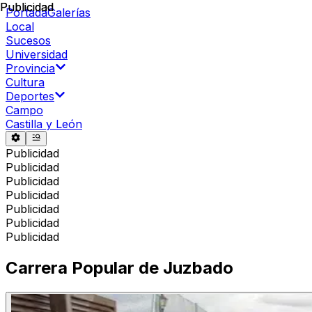
Publicidad
Publicidad
Portada
Galerías
Local
Sucesos
Universidad
Provincia
Cultura
Deportes
Campo
Castilla y León
Publicidad
Publicidad
Publicidad
Publicidad
Publicidad
Publicidad
Publicidad
Carrera Popular de Juzbado