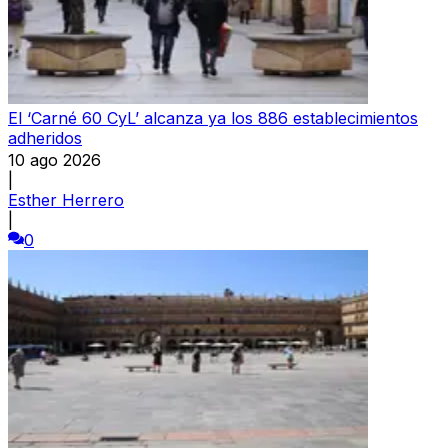
El ‘Carné 60 CyL’ alcanza ya los 886 establecimientos
adheridos
10 ago 2026
|
Esther Herrero
|
0