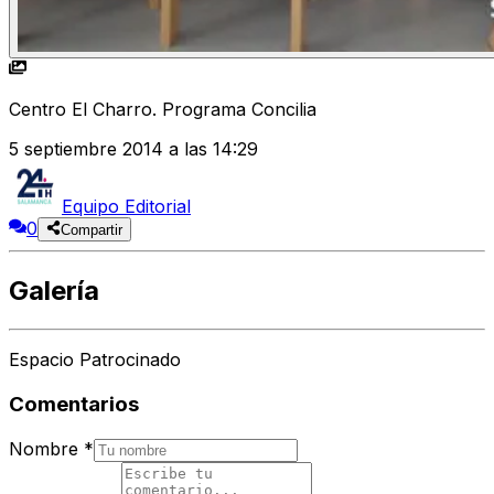
Centro El Charro. Programa Concilia
5 septiembre 2014 a las 14:29
Equipo Editorial
0
Compartir
Galería
Espacio Patrocinado
Comentarios
Nombre
*