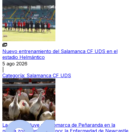
Nuevo entrenamiento del Salamanca CF UDS en el
estadio Helmántico
5 ago 2026
|
Categoría:
Salamanca CF UDS
La Junta incluye a la comarca de Peñaranda en la
nueva zona restringida por la Enfermedad de Newcastle