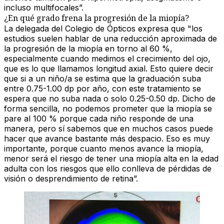
incluso multifocales”.
¿En qué grado frena la progresión de la miopía?
La delegada del Colegio de Ópticos expresa que "los
estudios suelen hablar de una reducción aproximada de
la progresión de la miopía en torno al 60 %,
especialmente cuando medimos el crecimiento del ojo,
que es lo que llamamos longitud axial. Esto quiere decir
que si a un niño/a se estima que la graduación suba
entre 0.75-1.00 dp por año, con este tratamiento se
espera que no suba nada o solo 0.25-0.50 dp. Dicho de
forma sencilla, no podemos prometer que la miopía se
pare al 100 % porque cada niño responde de una
manera, pero sí sabemos que en muchos casos puede
hacer que avance bastante más despacio. Eso es muy
importante, porque cuanto menos avance la miopía,
menor será el riesgo de tener una miopía alta en la edad
adulta con los riesgos que ello conlleva de pérdidas de
visión o desprendimiento de retina”.