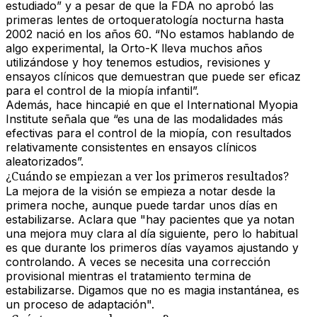
estudiado” y a pesar de que la FDA no aprobó las
primeras lentes de ortoqueratología nocturna hasta
2002 nació en los años 60. “No estamos hablando de
algo experimental, la Orto-K lleva muchos años
utilizándose y hoy tenemos estudios, revisiones y
ensayos clínicos que demuestran que puede ser eficaz
para el control de la miopía infantil”.
Además, hace hincapié en que el International Myopia
Institute señala que “es una de las modalidades más
efectivas para el control de la miopía, con resultados
relativamente consistentes en ensayos clínicos
aleatorizados”.
¿Cuándo se empiezan a ver los primeros resultados?
La mejora de la visión se empieza a notar desde la
primera noche, aunque puede tardar unos días en
estabilizarse. Aclara que "hay pacientes que ya notan
una mejora muy clara al día siguiente, pero lo habitual
es que durante los primeros días vayamos ajustando y
controlando. A veces se necesita una corrección
provisional mientras el tratamiento termina de
estabilizarse. Digamos que no es magia instantánea, es
un proceso de adaptación".