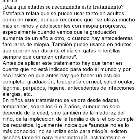
afirma.
¿Para qué edades se recomienda este tratamiento?
Estefanía relata que se puede usar tanto en adultos
como en niños, aunque reconoce que "se utiliza mucho
más en niños y adolescentes con miopía progresiva,
especialmente cuando vemos que la graduación
aumenta de un año a otro, o cuando hay antecedentes
familiares de miopía. También puede usarse en adultos
que quieren ver durante el día sin gafas ni lentillas,
siempre que cumplan criterios".
Antes de aplicar este tratamiento hay que tener en
cuenta que no está indicado para todo el mundo y por
eso insiste en que antes hay que hacer un estudio
completo: graduación, topografía corneal, salud ocular,
lágrima, párpados, higiene, antecedentes de infecciones,
alergias, etc.
En niños este tratamiento se valora desde edades
tempranas, sobre los 6 o 7 años, aunque no solo
depende de la edad, sino también de la madurez del
niño, de la implicación de la familia o de si el ojo cumple
los requisitos. Igualmente indica que “aunque no es lo
más conocido, no se utiliza solo para miopía, existen
diseños también para hipermetropía, astigmatismo e