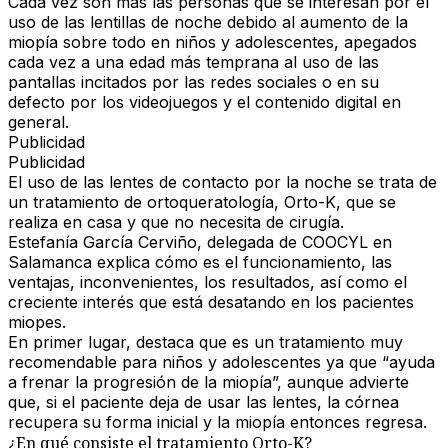
Cada vez son más las personas que se interesan por el
uso de las lentillas de noche debido al aumento de la
miopía sobre todo en niños y adolescentes, apegados
cada vez a una edad más temprana al uso de las
pantallas incitados por las redes sociales o en su
defecto por los videojuegos y el contenido digital en
general.
Publicidad
Publicidad
El uso de las lentes de contacto por la noche se trata de
un tratamiento de ortoqueratología, Orto-K, que se
realiza en casa y que no necesita de cirugía.
Estefanía García Cerviño, delegada de COOCYL en
Salamanca explica cómo es el funcionamiento, las
ventajas, inconvenientes, los resultados, así como el
creciente interés que está desatando en los pacientes
miopes.
En primer lugar, destaca que es un tratamiento muy
recomendable para niños y adolescentes ya que “ayuda
a frenar la progresión de la miopía”, aunque advierte
que, si el paciente deja de usar las lentes, la córnea
recupera su forma inicial y la miopía entonces regresa.
¿En qué consiste el tratamiento Orto-K?