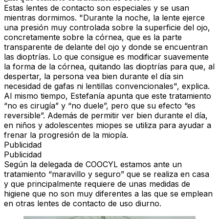
Estas lentes de contacto son especiales y se usan
mientras dormimos. "Durante la noche, la lente ejerce
una presión muy controlada sobre la superficie del ojo,
concretamente sobre la córnea, que es la parte
transparente de delante del ojo y donde se encuentran
las dioptrías. Lo que consigue es modificar suavemente
la forma de la córnea, quitando las dioptrías para que, al
despertar, la persona vea bien durante el día sin
necesidad de gafas ni lentillas convencionales", explica.
Al mismo tiempo, Estefanía apunta que este tratamiento
“no es cirugía” y “no duele”, pero que su efecto “es
reversible”. Además de permitir ver bien durante el día,
en niños y adolescentes miopes se utiliza para ayudar a
frenar la progresión de la miopía.
Publicidad
Publicidad
Según la delegada de COOCYL estamos ante un
tratamiento “maravillo y seguro” que se realiza en casa
y que principalmente requiere de unas medidas de
higiene que no son muy diferentes a las que se emplean
en otras lentes de contacto de uso diurno.