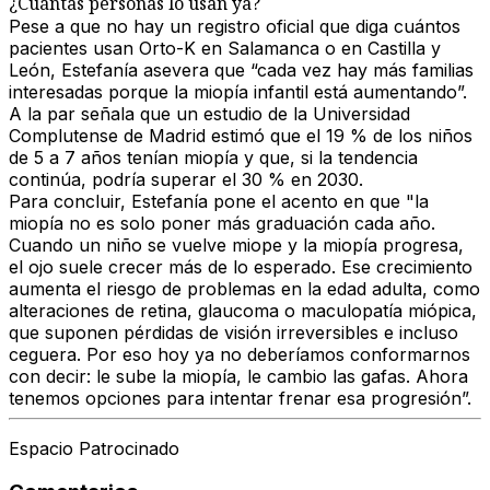
¿Cuántas personas lo usan ya?
Pese a que no hay un registro oficial que diga cuántos
pacientes usan Orto-K en Salamanca o en Castilla y
León, Estefanía asevera que “cada vez hay más familias
interesadas porque la miopía infantil está aumentando”.
A la par señala que un estudio de la Universidad
Complutense de Madrid estimó que el 19 % de los niños
de 5 a 7 años tenían miopía y que, si la tendencia
continúa, podría superar el 30 % en 2030.
Para concluir, Estefanía pone el acento en que "la
miopía no es solo poner más graduación cada año.
Cuando un niño se vuelve miope y la miopía progresa,
el ojo suele crecer más de lo esperado. Ese crecimiento
aumenta el riesgo de problemas en la edad adulta, como
alteraciones de retina, glaucoma o maculopatía miópica,
que suponen pérdidas de visión irreversibles e incluso
ceguera. Por eso hoy ya no deberíamos conformarnos
con decir: le sube la miopía, le cambio las gafas. Ahora
tenemos opciones para intentar frenar esa progresión”.
Espacio Patrocinado