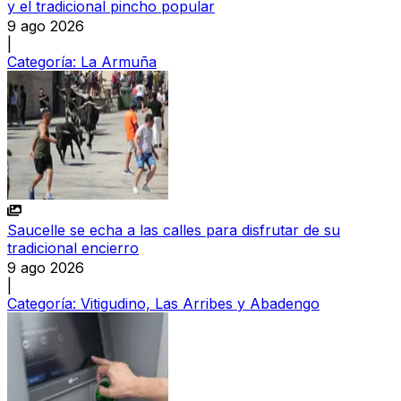
y el tradicional pincho popular
9 ago 2026
|
Categoría:
La Armuña
Saucelle se echa a las calles para disfrutar de su
tradicional encierro
9 ago 2026
|
Categoría:
Vitigudino, Las Arribes y Abadengo