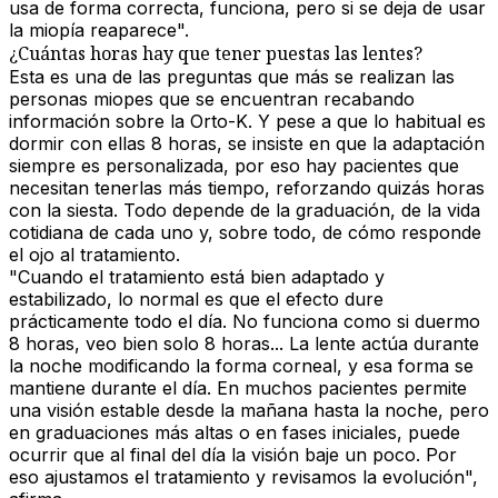
usa de forma correcta, funciona, pero si se deja de usar
la miopía reaparece".
¿Cuántas horas hay que tener puestas las lentes?
Esta es una de las preguntas que más se realizan las
personas miopes que se encuentran recabando
información sobre la Orto-K. Y pese a que lo habitual es
dormir con ellas 8 horas, se insiste en que la adaptación
siempre es personalizada, por eso hay pacientes que
necesitan tenerlas más tiempo, reforzando quizás horas
con la siesta. Todo depende de la graduación, de la vida
cotidiana de cada uno y, sobre todo, de cómo responde
el ojo al tratamiento.
"Cuando el tratamiento está bien adaptado y
estabilizado, lo normal es que el efecto dure
prácticamente todo el día. No funciona como si duermo
8 horas, veo bien solo 8 horas... La lente actúa durante
la noche modificando la forma corneal, y esa forma se
mantiene durante el día. En muchos pacientes permite
una visión estable desde la mañana hasta la noche, pero
en graduaciones más altas o en fases iniciales, puede
ocurrir que al final del día la visión baje un poco. Por
eso ajustamos el tratamiento y revisamos la evolución",