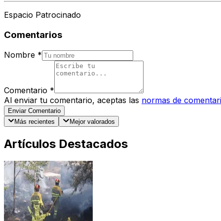
Espacio Patrocinado
Comentarios
Nombre
*
Comentario
*
Al enviar tu comentario, aceptas las
normas de comentar
Enviar Comentario
Más recientes
Mejor valorados
Artículos Destacados