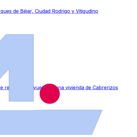
ues de Béjar, Ciudad Rodrigo y Vitigudino
de remontar el vuelo en una vivienda de Cabrerizos