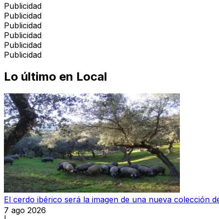
Publicidad
Publicidad
Publicidad
Publicidad
Publicidad
Publicidad
Lo último en
Local
El cerdo ibérico será la imagen de una nueva colección
7 ago 2026