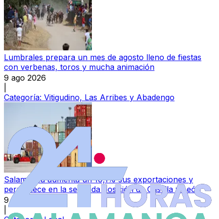
Lumbrales prepara un mes de agosto lleno de fiestas
con verbenas, toros y mucha animación
9 ago 2026
|
Categoría:
Vitigudino, Las Arribes y Abadengo
Salamanca aumenta un 10,1% sus exportaciones y
permanece en la segunda posición de Castilla y León
9 ago 2026
|