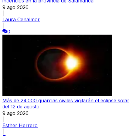
incendios en la provincia de Salamanca
9 ago 2026
|
Laura Cenalmor
|
0
Más de 24.000 guardias civiles vigilarán el eclipse solar
del 12 de agosto
9 ago 2026
|
Esther Herrero
|