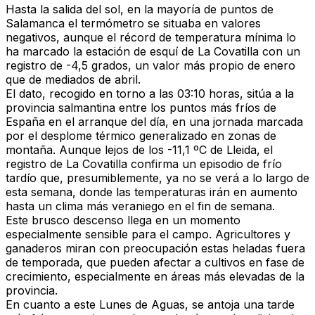
Hasta la salida del sol, en la mayoría de puntos de
Salamanca el termómetro se situaba en valores
negativos, aunque el récord de temperatura mínima lo
ha marcado la estación de esquí de La Covatilla con un
registro de -4,5 grados, un valor más propio de enero
que de mediados de abril.
El dato, recogido en torno a las 03:10 horas, sitúa a la
provincia salmantina entre los puntos más fríos de
España en el arranque del día, en una jornada marcada
por el desplome térmico generalizado en zonas de
montaña. Aunque lejos de los -11,1 ºC de Lleida, el
registro de La Covatilla confirma un episodio de frío
tardío que, presumiblemente, ya no se verá a lo largo de
esta semana, donde las temperaturas irán en aumento
hasta un clima más veraniego en el fin de semana.
Este brusco descenso llega en un momento
especialmente sensible para el campo. Agricultores y
ganaderos miran con preocupación estas heladas fuera
de temporada, que pueden afectar a cultivos en fase de
crecimiento, especialmente en áreas más elevadas de la
provincia.
En cuanto a este Lunes de Aguas, se antoja una tarde