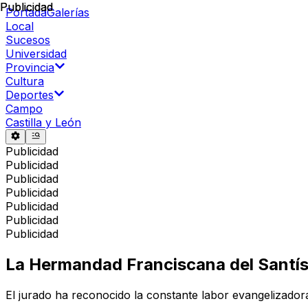
Publicidad
Publicidad
Portada
Galerías
Local
Sucesos
Universidad
Provincia
Cultura
Deportes
Campo
Castilla y León
Publicidad
Publicidad
Publicidad
Publicidad
Publicidad
Publicidad
Publicidad
La Hermandad Franciscana del Santísi
El jurado ha reconocido la constante labor evangelizador