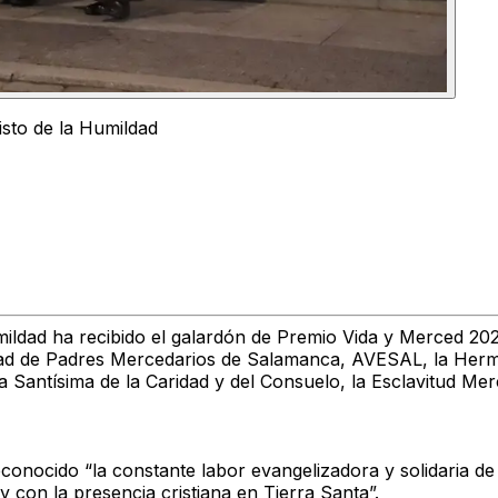
sto de la Humildad
ildad ha recibido el galardón de Premio Vida y Merced 20
dad de Padres Mercedarios de Salamanca, AVESAL, la Herm
antísima de la Caridad y del Consuelo, la Esclavitud Merce
conocido “la constante labor evangelizadora y solidaria d
 con la presencia cristiana en Tierra Santa”.