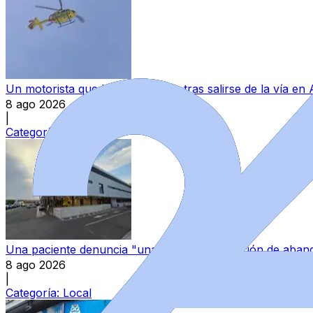
Un motorista queda inconsciente tras salirse de la vía en
8 ago 2026
|
Categoría:
Sucesos
Una paciente denuncia "una continua sensación de aband
8 ago 2026
|
Categoría:
Local