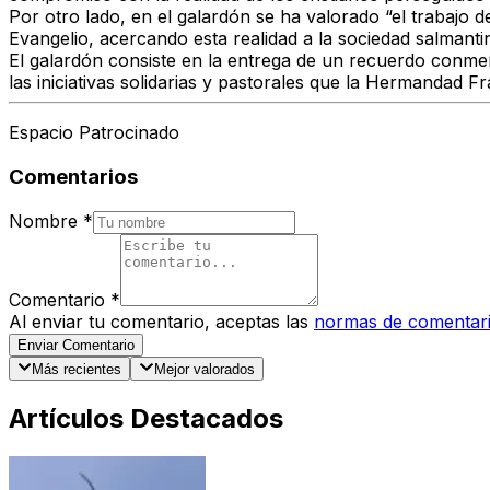
Por otro lado, en el galardón se ha valorado “el trabajo 
Evangelio, acercando esta realidad a la sociedad salmantin
El galardón consiste en la entrega de un recuerdo conmem
las iniciativas solidarias y pastorales que la Hermandad F
Espacio Patrocinado
Comentarios
Nombre
*
Comentario
*
Al enviar tu comentario, aceptas las
normas de comentar
Enviar Comentario
Más recientes
Mejor valorados
Artículos Destacados