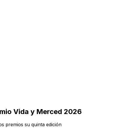
remio Vida y Merced 2026
os premios su quinta edición