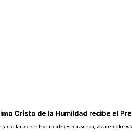
mo Cristo de la Humildad recibe el P
a y solidaria de la Hermandad Franciscana, alcanzando est