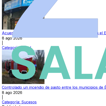
Acuerdo entre Perfumerías Avenida y sindicatos para el E
8 ago 2026
|
Categoría:
Local
Controlado un incendio de pasto entre los municipios de 
8 ago 2026
|
Categoría:
Sucesos