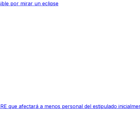
sible por mirar un eclipse
RE que afectará a menos personal del estipulado inicialme