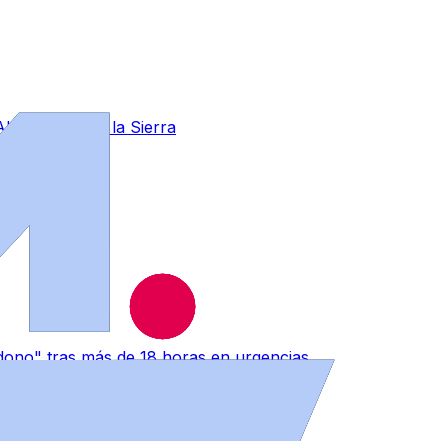
 Aldeanueva de la Sierra
ono" tras más de 18 horas en urgencias