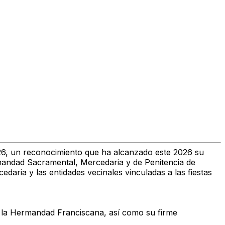
26, un reconocimiento que ha alcanzado este 2026 su
andad Sacramental, Mercedaria y de Penitencia de
daria y las entidades vecinales vinculadas a las fiestas
e la Hermandad Franciscana, así como su firme