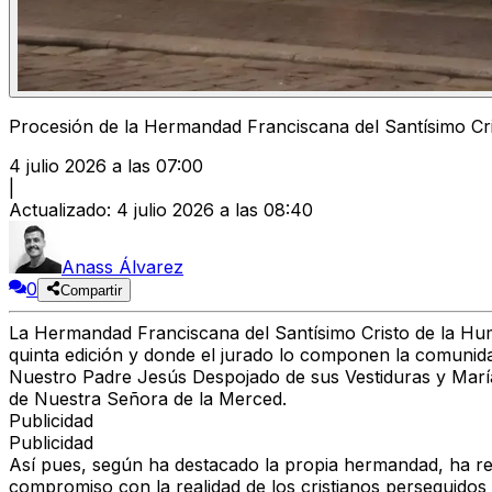
Procesión de la Hermandad Franciscana del Santísimo Cri
4 julio 2026 a las 07:00
|
Actualizado
:
4 julio 2026 a las 08:40
Anass Álvarez
0
Compartir
La Hermandad Franciscana del Santísimo Cristo de la Hum
quinta edición y donde el jurado lo componen la comuni
Nuestro Padre Jesús Despojado de sus Vestiduras y María S
de Nuestra Señora de la Merced.
Publicidad
Publicidad
Así pues, según ha destacado la propia hermandad, ha re
compromiso con la realidad de los cristianos perseguidos y