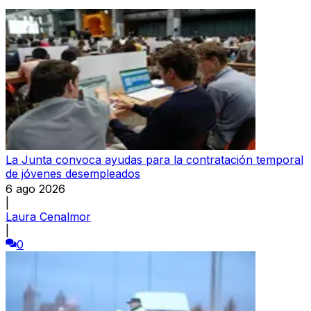
La Junta convoca ayudas para la contratación temporal
de jóvenes desempleados
6 ago 2026
|
Laura Cenalmor
|
0