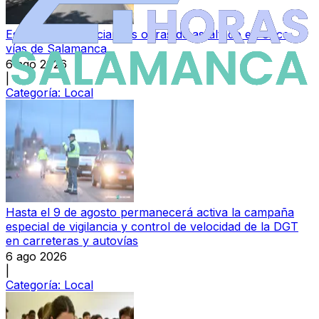
Este jueves se inician las obras de asfaltado en once
vías de Salamanca
6 ago 2026
|
Categoría:
Local
Hasta el 9 de agosto permanecerá activa la campaña
especial de vigilancia y control de velocidad de la DGT
en carreteras y autovías
6 ago 2026
|
Categoría:
Local