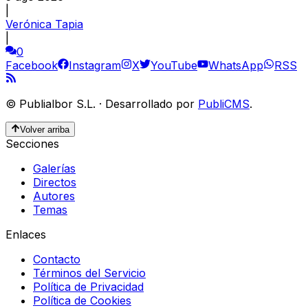
|
Verónica Tapia
|
0
Facebook
Instagram
X
YouTube
WhatsApp
RSS
©
Publialbor S.L.
·
Desarrollado por
PubliCMS
.
Volver arriba
Secciones
Galerías
Directos
Autores
Temas
Enlaces
Contacto
Términos del Servicio
Política de Privacidad
Política de Cookies