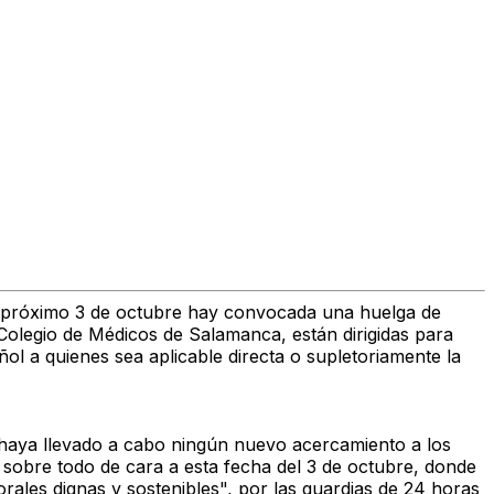
l próximo 3 de octubre hay convocada una huelga de
Colegio de Médicos de Salamanca, están dirigidas para
ñol a quienes sea aplicable directa o supletoriamente la
o haya llevado a cabo ningún nuevo acercamiento a los
 sobre todo de cara a esta fecha del 3 de octubre, donde
rales dignas y sostenibles", por las guardias de 24 horas