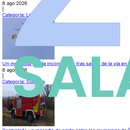
8 ago 2026
|
Categoría:
Local
Un motorista queda inconsciente tras salirse de la vía en
8 ago 2026
|
Categoría:
Sucesos