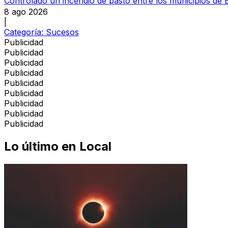
Controlado un incendio de pasto entre los municipios de 
8 ago 2026
|
Categoría:
Sucesos
Publicidad
Publicidad
Publicidad
Publicidad
Publicidad
Publicidad
Publicidad
Publicidad
Publicidad
Lo último en
Local