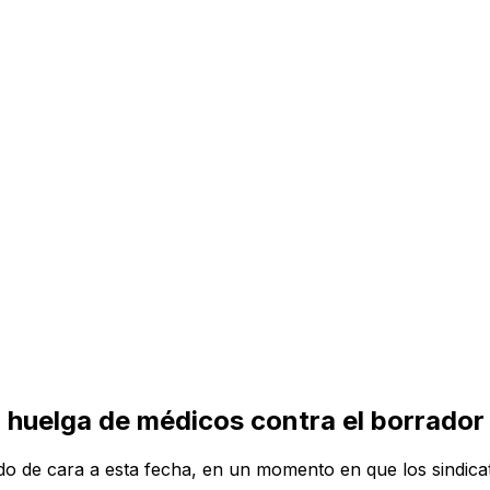
á huelga de médicos contra el borrado
do de cara a esta fecha, en un momento en que los sindicato