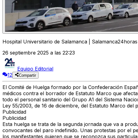
Hospital Universitario de Salamanca | Salamanca24horas
26 septiembre 2025 a las 22:23
Equipo Editorial
12
Compartir
El Comité de Huelga formado por la Confederación Espa
médicos contra el borrador de Estatuto Marco que afectar
todo el personal sanitario del Grupo A1 del Sistema Nacio
Ley 55/2003, de 16 de diciembre, del Estatuto Marco del pe
Publicidad
Publicidad
Esta huelga se trata de la segunda jornada que va a pro
convocantes del paro indefinido. Unas protestas por el p
los manifestantes quieren que se reconozca sus particular