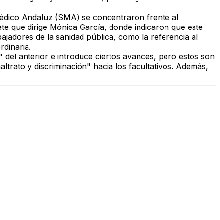
Médico Andaluz (SMA) se concentraron frente al
te que dirige Mónica García, donde indicaron que este
ajadores de la sanidad pública, como la referencia al
rdinaria.
 del anterior e introduce ciertos avances, pero estos son
trato y discriminación" hacia los facultativos. Además,