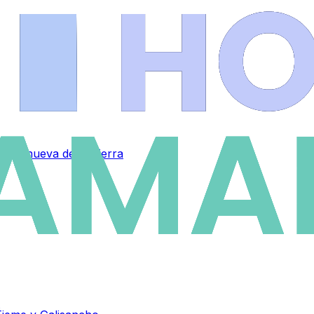
 Aldeanueva de la Sierra