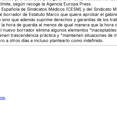
 límite, según recoge la Agencia Europa Press.
n Española de Sindicatos Médicos (CESM) y del Sindicato 
l borrador de Estatuto Marco que quiere aprobar el gabine
o sino que además suprime derechos y garantías de los trab
 la hora de guardia al menos de igual manera que la hora o
l nuevo borrador elimina algunos elementos "inaceptables"
nen trascendencia práctica y "mantienen situaciones de mal
aro a otros días e incluso plantearlo como indefinido.
ios
.