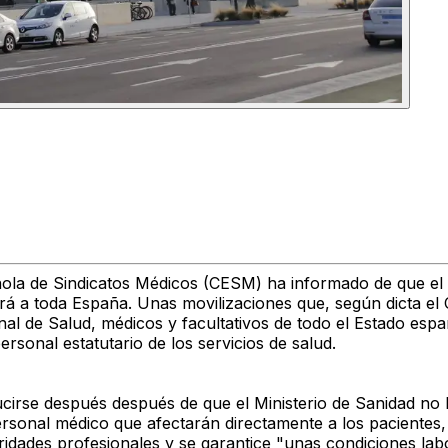
ñola de Sindicatos Médicos (CESM) ha informado de que e
á a toda España. Unas movilizaciones que, según dicta el 
nal de Salud, médicos y facultativos de todo el Estado espa
rsonal estatutario de los servicios de salud.
ducirse después después de que el Ministerio de Sanidad n
ersonal médico que afectarán directamente a los pacientes,
idades profesionales y se garantice "unas condiciones labo