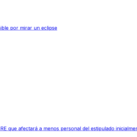
sible por mirar un eclipse
RE que afectará a menos personal del estipulado inicialme