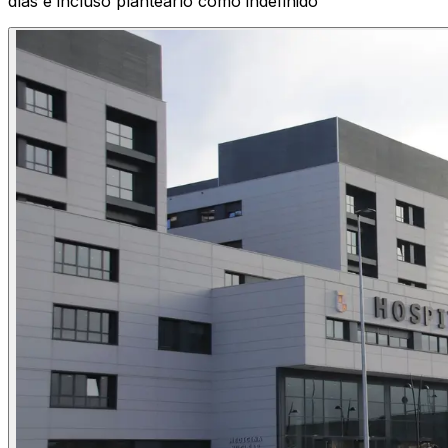
días e incluso plantearlo como indefinido