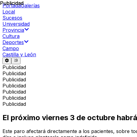
Publicidad
Publicidad
Portada
Galerías
Local
Sucesos
Universidad
Provincia
Cultura
Deportes
Campo
Castilla y León
Publicidad
Publicidad
Publicidad
Publicidad
Publicidad
Publicidad
Publicidad
El próximo viernes 3 de octubre habr
Este paro afectará directamente a los pacientes, sobre to