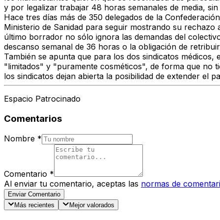
y por legalizar trabajar 48 horas semanales de media, sin
Hace tres días más de 350 delegados de la Confederació
Ministerio de Sanidad para seguir mostrando su rechazo a
último borrador no sólo ignora las demandas del colectiv
descanso semanal de 36 horas o la obligación de retribuir
También se apunta que para los dos sindicatos médicos, e
"limitados" y "puramente cosméticos", de forma que no tie
los sindicatos dejan abierta la posibilidad de extender el p
Espacio Patrocinado
Comentarios
Nombre
*
Comentario
*
Al enviar tu comentario, aceptas las
normas de comentar
Enviar Comentario
Más recientes
Mejor valorados