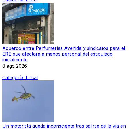
Acuerdo entre Perfumerías Avenida y sindicatos para el
ERE que afectará a menos personal del estipulado
inicialmente
8 ago 2026
|
Categoría:
Local
Un motorista queda inconsciente tras salirse de la vía en