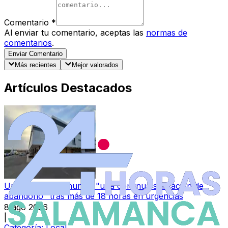
Comentario
*
Al enviar tu comentario, aceptas las
normas de
comentarios
.
Enviar Comentario
Más recientes
Mejor valorados
Artículos Destacados
Una paciente denuncia "una continua sensación de
abandono" tras más de 18 horas en urgencias
8 ago 2026
|
Categoría:
Local