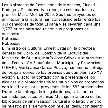
Las bibliotecas de Castellanos de Moriscos, Ciudad
Rodrigo y Pelabravo han recogido este martes los
premios María Moliner 2025. Sus tres proyectos de
animación a la lectura han conseguido estar entre los
331 ganadores de toda España y se llevarán cada una
2,777 euros para seguir con sus programas de
animación.
Publicidad
Publicidad
El ministro de Cultura, Ernest Urtasun, la directora
general del Libro, del Cómic y de la Lectura del
Ministerio de Cultura, María José Gálvez y la presidenta
de la Federación Española de Municipios y Provincias
(FEMP), María José García Pelayo, han hecho entrega
de los galardones de los premios que cumplen su XXV
edición. El acto ha contado con la presencia de los
alcaldes y bibliotecarios de los municipios galardonados
con los diez mejores proyectos de los 562 presentados.
Durante la entrega de los galardones, Urtasun ha
señalado que estos premios “distinguen la tarea de las
bibliotecas de dinamización cultural a lo largo y ancho
de nuestro país; siempre con nuevas ideas, con talento