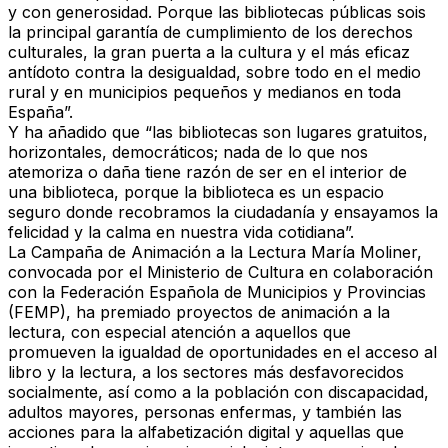
y con generosidad. Porque las bibliotecas públicas sois
la principal garantía de cumplimiento de los derechos
culturales, la gran puerta a la cultura y el más eficaz
antídoto contra la desigualdad, sobre todo en el medio
rural y en municipios pequeños y medianos en toda
España”.
Y ha añadido que “las bibliotecas son lugares gratuitos,
horizontales, democráticos; nada de lo que nos
atemoriza o daña tiene razón de ser en el interior de
una biblioteca, porque la biblioteca es un espacio
seguro donde recobramos la ciudadanía y ensayamos la
felicidad y la calma en nuestra vida cotidiana”.
La Campaña de Animación a la Lectura María Moliner,
convocada por el Ministerio de Cultura en colaboración
con la Federación Española de Municipios y Provincias
(FEMP), ha premiado proyectos de animación a la
lectura, con especial atención a aquellos que
promueven la igualdad de oportunidades en el acceso al
libro y la lectura, a los sectores más desfavorecidos
socialmente, así como a la población con discapacidad,
adultos mayores, personas enfermas, y también las
acciones para la alfabetización digital y aquellas que