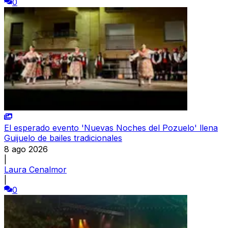
0
El esperado evento 'Nuevas Noches del Pozuelo' llena
Guijuelo de bailes tradicionales
8 ago 2026
|
Laura Cenalmor
|
0