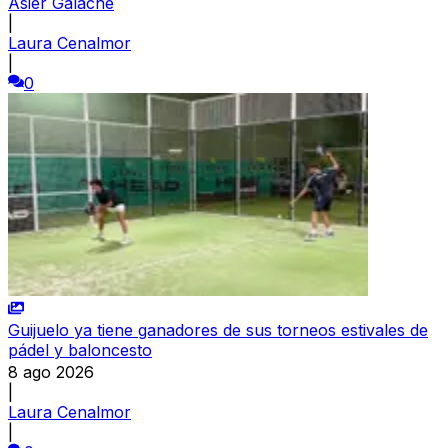
Asier Galache
|
Laura Cenalmor
|
0
Guijuelo ya tiene ganadores de sus torneos estivales de
pádel y baloncesto
8 ago 2026
|
Laura Cenalmor
|