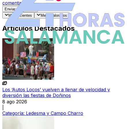
comentarios
.
Enviar Comentario
Más recientes
Mejor valorados
Artículos Destacados
Los ‘Autos Locos’ vuelven a llenar de velocidad y
diversión las fiestas de Doñinos
8 ago 2026
|
Categoría:
Ledesma y Campo Charro