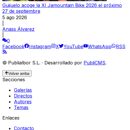
Guijuelo acoge la XI Jamountain Bike 2026 el próximo
27 de septiembre
5 ago 2026
|
Anass Álvarez
|
0
Facebook
Instagram
X
YouTube
WhatsApp
RSS
©
Publialbor S.L.
·
Desarrollado por
PubliCMS
.
Volver arriba
Secciones
Galerías
Directos
Autores
Temas
Enlaces
Contacto