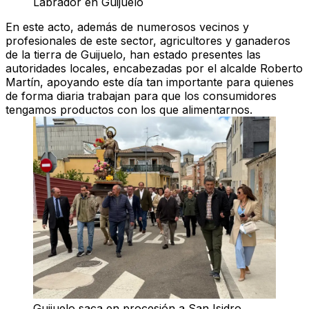
Labrador en Guijuelo
En este acto, además de numerosos vecinos y
profesionales de este sector, agricultores y ganaderos
de la tierra de Guijuelo, han estado presentes las
autoridades locales, encabezadas por el alcalde Roberto
Martín, apoyando este día tan importante para quienes
de forma diaria trabajan para que los consumidores
tengamos productos con los que alimentarnos.
Guijuelo saca en procesión a San Isidro