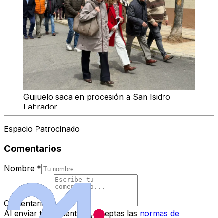
Guijuelo saca en procesión a San Isidro
Labrador
Espacio Patrocinado
Comentarios
Nombre
*
Comentario
*
Al enviar tu comentario, aceptas las
normas de