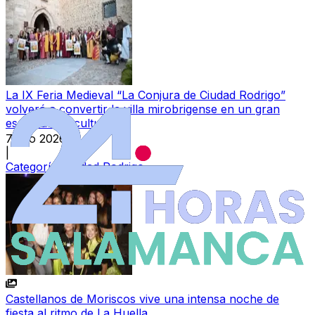
La IX Feria Medieval “La Conjura de Ciudad Rodrigo”
volverá a convertir la villa mirobrigense en un gran
espectáculo cultural
7 ago 2026
|
Categoría:
Ciudad Rodrigo
Castellanos de Moriscos vive una intensa noche de
fiesta al ritmo de La Huella