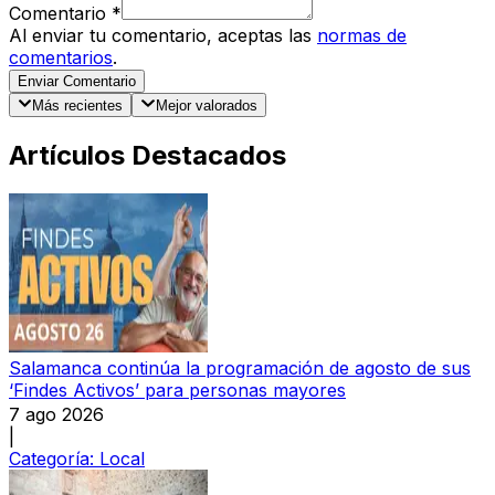
Comentario
*
Al enviar tu comentario, aceptas las
normas de
comentarios
.
Enviar Comentario
Más recientes
Mejor valorados
Artículos Destacados
Salamanca continúa la programación de agosto de sus
‘Findes Activos’ para personas mayores
7 ago 2026
|
Categoría:
Local