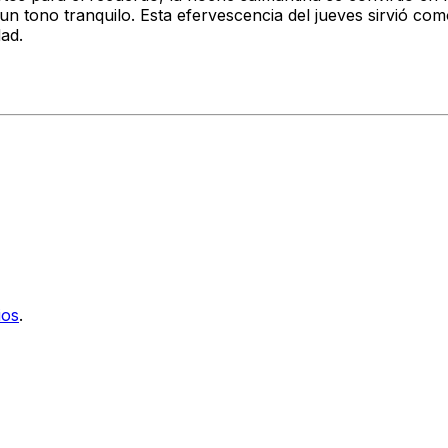
 tono tranquilo. Esta efervescencia del jueves sirvió com
ad.
ios
.