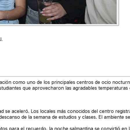
J.
tación como uno de los principales centros de ocio nocturno
udiantes que aprovecharon las agradables temperaturas oto
ad se aceleró. Los locales más conocidos del centro regist
canso de la semana de estudios y clases. El ambiente se c
tos para el recuerdo, la noche salmantina se convirtió en l