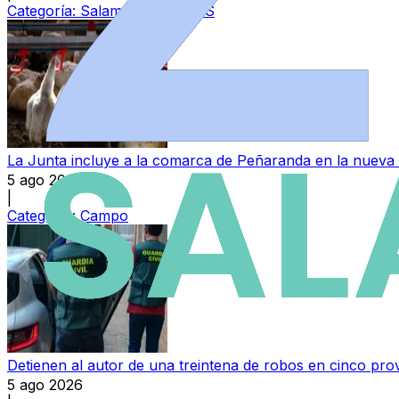
Categoría:
Salamanca CF UDS
La Junta incluye a la comarca de Peñaranda en la nueva 
5 ago 2026
|
Categoría:
Campo
Detienen al autor de una treintena de robos en cinco pro
5 ago 2026