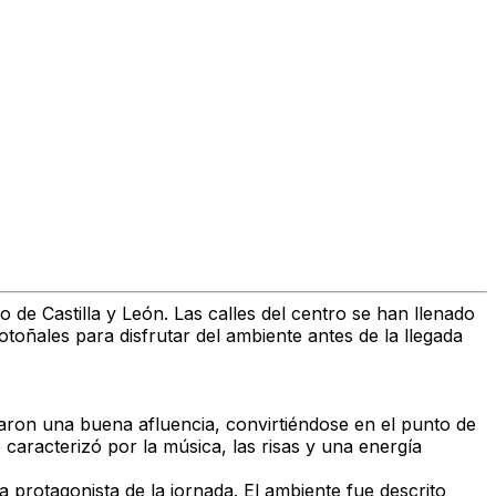
 de Castilla y León. Las calles del centro se han llenado
ñales para disfrutar del ambiente antes de la llegada
raron una buena afluencia, convirtiéndose en el punto de
aracterizó por la música, las risas y una energía
a protagonista de la jornada. El ambiente fue descrito