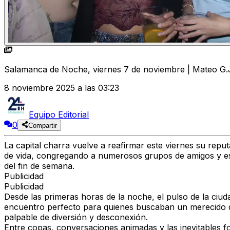
Salamanca de Noche, viernes 7 de noviembre | Mateo G.
8 noviembre 2025 a las 03:23
Equipo Editorial
0
Compartir
La capital charra vuelve a reafirmar este viernes su repu
de vida, congregando a numerosos grupos de amigos y est
del fin de semana.
Publicidad
Publicidad
Desde las primeras horas de la noche, el pulso de la ciud
encuentro perfecto para quienes buscaban un merecido des
palpable de diversión y desconexión.
Entre copas, conversaciones animadas y las inevitables fo