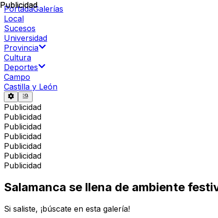
Publicidad
Publicidad
Portada
Galerías
Local
Sucesos
Universidad
Provincia
Cultura
Deportes
Campo
Castilla y León
Publicidad
Publicidad
Publicidad
Publicidad
Publicidad
Publicidad
Publicidad
Salamanca se llena de ambiente festi
Si saliste, ¡búscate en esta galería!