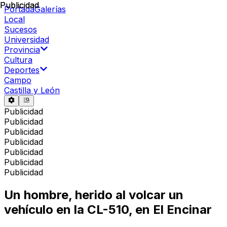
Publicidad
Publicidad
Portada
Galerías
Local
Sucesos
Universidad
Provincia
Cultura
Deportes
Campo
Castilla y León
Publicidad
Publicidad
Publicidad
Publicidad
Publicidad
Publicidad
Publicidad
Un hombre, herido al volcar un
vehículo en la CL-510, en El Encinar