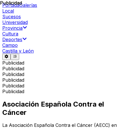
Publicidad
Publicidad
Portada
Galerías
Local
Sucesos
Universidad
Provincia
Cultura
Deportes
Campo
Castilla y León
Publicidad
Publicidad
Publicidad
Publicidad
Publicidad
Publicidad
Asociación Española Contra el
Cáncer
La Asociación Española Contra el Cáncer (AECC) en