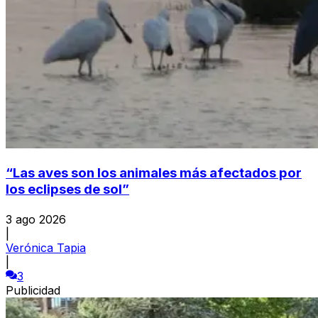
“Las aves son los animales más afectados por
los eclipses de sol”
3 ago 2026
|
Verónica Tapia
|
3
Publicidad