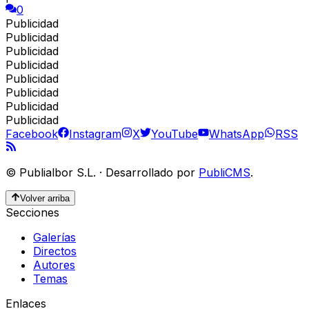
0
Publicidad
Publicidad
Publicidad
Publicidad
Publicidad
Publicidad
Publicidad
Publicidad
Facebook
Instagram
X
YouTube
WhatsApp
RSS
©
Publialbor S.L.
·
Desarrollado por
PubliCMS
.
Volver arriba
Secciones
Galerías
Directos
Autores
Temas
Enlaces