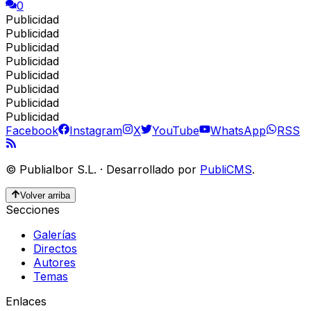
0
Publicidad
Publicidad
Publicidad
Publicidad
Publicidad
Publicidad
Publicidad
Publicidad
Facebook
Instagram
X
YouTube
WhatsApp
RSS
©
Publialbor S.L.
·
Desarrollado por
PubliCMS
.
Volver arriba
Secciones
Galerías
Directos
Autores
Temas
Enlaces