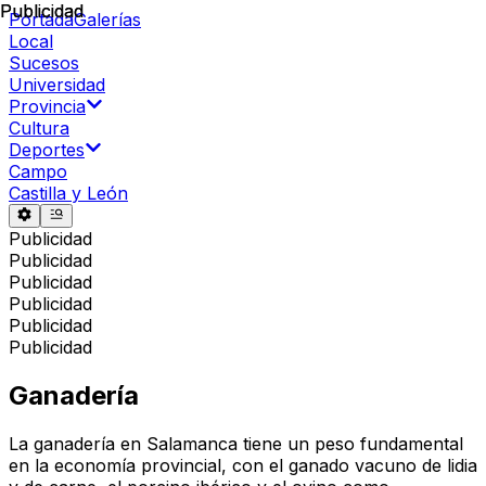
Publicidad
Publicidad
Portada
Galerías
Local
Sucesos
Universidad
Provincia
Cultura
Deportes
Campo
Castilla y León
Publicidad
Publicidad
Publicidad
Publicidad
Publicidad
Publicidad
Ganadería
La ganadería en Salamanca tiene un peso fundamental
en la economía provincial, con el ganado vacuno de lidia