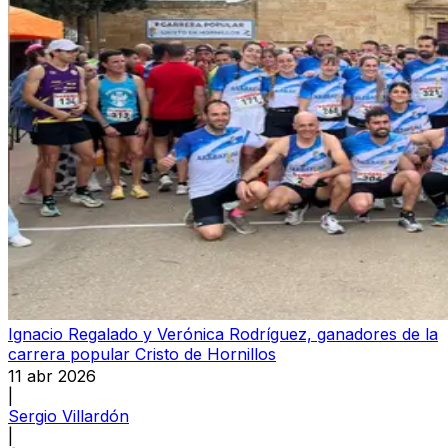
Ignacio Regalado y Verónica Rodríguez, ganadores de la
carrera popular Cristo de Hornillos
11 abr 2026
|
Sergio Villardón
|