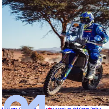
Lorenzo Santolino, ganador absoluto del Carta Rallye