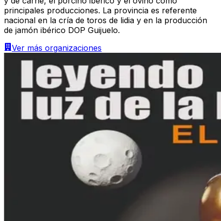
y de carne, el porcino ibérico y el ovino como
principales producciones. La provincia es referente
nacional en la cría de toros de lidia y en la producción
de jamón ibérico DOP Guijuelo.
Ver más
organizaciones