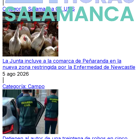
|
Categoría:
Salamanca CF UDS
La Junta incluye a la comarca de Peñaranda en la
nueva zona restringida por la Enfermedad de Newcastle
5 ago 2026
|
Categoría:
Campo
Detienen al autor de una treintena de robos en cinco