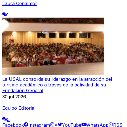
Laura Cenalmor
|
1
La USAL consolida su liderazgo en la atracción del
turismo académico a través de la actividad de su
Fundación General
30 jul 2026
|
Equipo Editorial
|
0
Facebook
Instagram
X
YouTube
WhatsApp
RSS