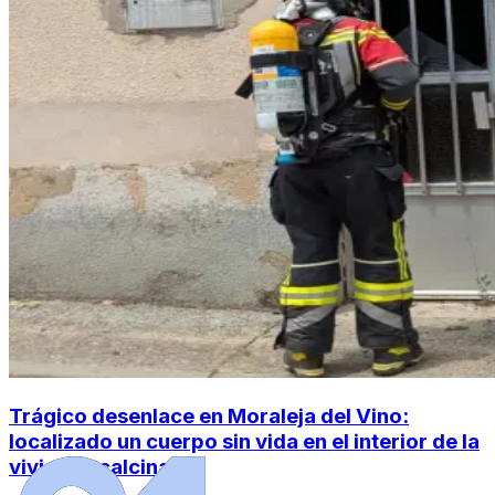
Trágico desenlace en Moraleja del Vino:
localizado un cuerpo sin vida en el interior de la
vivienda calcinada