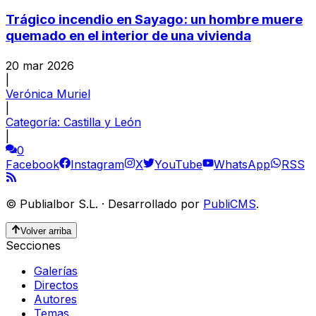
Trágico incendio en Sayago: un hombre muere
quemado en el interior de una vivienda
20 mar 2026
|
Verónica Muriel
|
Categoría:
Castilla y León
|
0
Facebook
Instagram
X
YouTube
WhatsApp
RSS
©
Publialbor S.L.
·
Desarrollado por
PubliCMS
.
Volver arriba
Secciones
Galerías
Directos
Autores
Temas