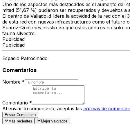
Uno de los aspectos más destacados es el aumento del 48,
mitad (51,67 %) pudieron ser recuperados y devueltos a su h
El centro de Valladolid lidera la actividad de la red con
de esta red con nuevas infraestructuras como el futuro c
Suárez-Quiñones insistió en que estos centros no solo cu
fauna silvestre.
Publicidad
Publicidad
Espacio Patrocinado
Comentarios
Nombre
*
Comentario
*
Al enviar tu comentario, aceptas las
normas de comentar
Enviar Comentario
Más recientes
Mejor valorados