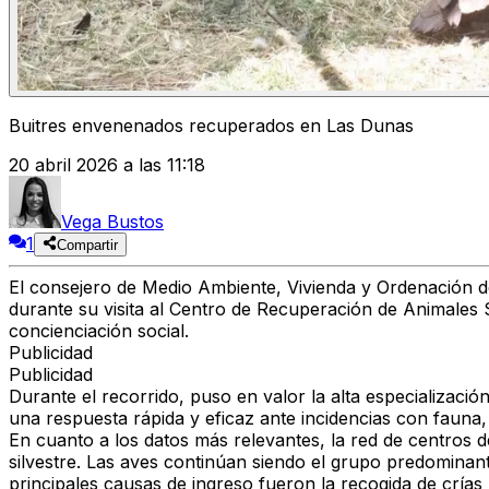
Buitres envenenados recuperados en Las Dunas
20 abril 2026 a las 11:18
Vega Bustos
1
Compartir
El consejero de Medio Ambiente, Vivienda y Ordenación de
durante su visita al Centro de Recuperación de Animales S
concienciación social.
Publicidad
Publicidad
Durante el recorrido, puso en valor la alta especializació
una respuesta rápida y eficaz ante incidencias con faun
En cuanto a los datos más relevantes, la red de centros d
silvestre. Las aves continúan siendo el grupo predominan
principales causas de ingreso fueron la recogida de crías