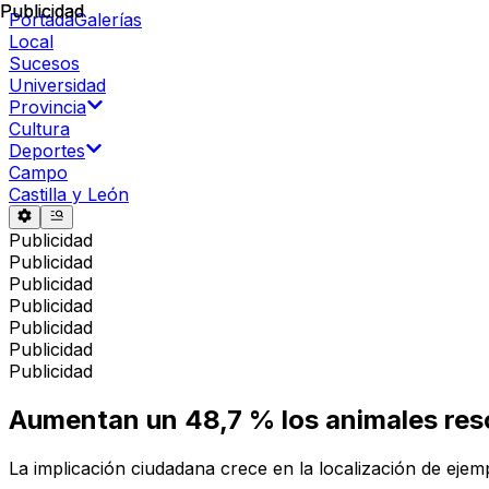
Publicidad
Publicidad
Portada
Galerías
Local
Sucesos
Universidad
Provincia
Cultura
Deportes
Campo
Castilla y León
Publicidad
Publicidad
Publicidad
Publicidad
Publicidad
Publicidad
Publicidad
Aumentan un 48,7 % los animales resca
La implicación ciudadana crece en la localización de ejem