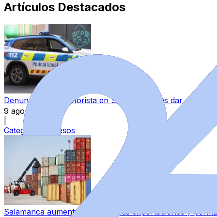
Artículos Destacados
Denunciado un motorista en Salamanca tras dar positivo e
9 ago 2026
|
Categoría:
Sucesos
Salamanca aumenta un 10,1% sus exportaciones y permane