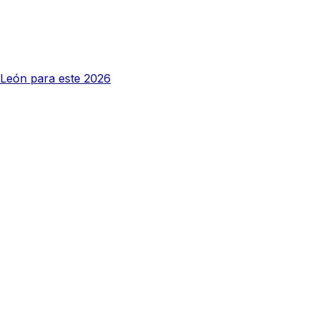
y León para este 2026