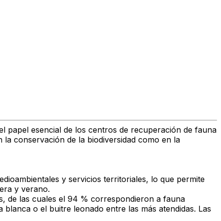
l papel esencial de los centros de recuperación de fauna
n la conservación de la biodiversidad como en la
dioambientales y servicios territoriales, lo que permite
era y verano.
as, de las cuales el 94 % correspondieron a fauna
blanca o el buitre leonado entre las más atendidas. Las