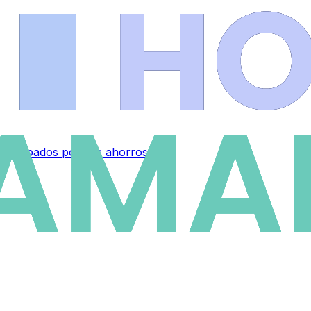
 preocupados por sus ahorros