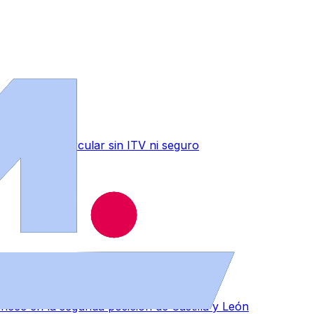
n drogas y circular sin ITV ni seguro
ce en la segunda posición de Castilla y León