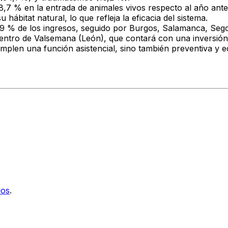
7 % en la entrada de animales vivos respecto al año anter
ábitat natural, lo que refleja la eficacia del sistema.
 el 39 % de los ingresos, seguido por Burgos, Salamanca, S
entro de Valsemana (León), que contará con una inversión 
mplen una función asistencial, sino también preventiva y e
ios
.