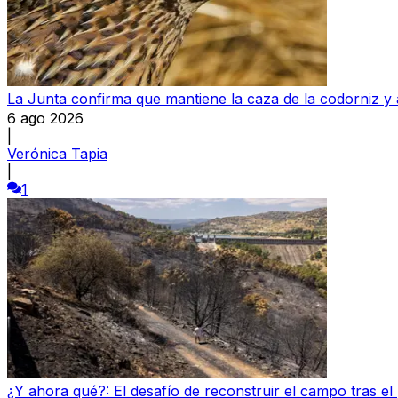
La Junta confirma que mantiene la caza de la codorniz y a
6 ago 2026
|
Verónica Tapia
|
1
¿Y ahora qué?: El desafío de reconstruir el campo tras el