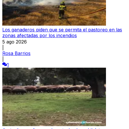
Los ganaderos piden que se permita el pastoreo en las
zonas afectadas por los incendios
5 ago 2026
|
Rosa Barrios
|
1