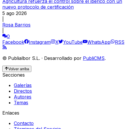
Agricultura refuerza el control sobre el ibérico con un
nuevo protocolo de certificación
5 ago 2026
|
Rosa Barrios
|
0
Facebook
Instagram
X
YouTube
WhatsApp
RSS
©
Publialbor S.L.
·
Desarrollado por
PubliCMS
.
Volver arriba
Secciones
Galerías
Directos
Autores
Temas
Enlaces
Contacto