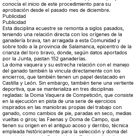
conocía el inicio de este procedimiento para su
aprobación desde el pasado mes de diciembre.
Publicidad
Publicidad
Esta disciplina ecuestre se remonta a siglos pasados,
teniendo una
relación directa con los orígenes de la
ganadería brava
, tan arraigada a esta Comunidad y
sobre todo a la provincia de Salamanca, epicentro de la
crianza del toro bravo, donde, según datos aportados
por la Junta, pastan 152 ganaderías.
La doma vaquera y su estrecha relación con el manejo
del ganado también la vincula directamente con los
encierros, que también tienen un papel destacado en
Castilla y León. Sin embargo, también tiene una vertiente
deportiva, que se manterializa en tres disciplinas
regladas: la
Doma Vaquera de Competición
, que consiste
en la ejecución en pista de una serie de ejercicios
inspirados en las maniobras propias del trabajo con
ganado, como cambios de pie, paradas en seco, medias
vueltas o giros; las
Faenas y Doma de Campo
, que
tienen su origen en el antiguo acoso y derribo, técnica
empleada históricamente para la selección y doma del