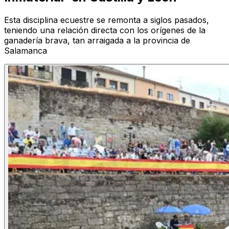
Esta disciplina ecuestre se remonta a siglos pasados,
teniendo una relación directa con los orígenes de la
ganadería brava, tan arraigada a la provincia de
Salamanca