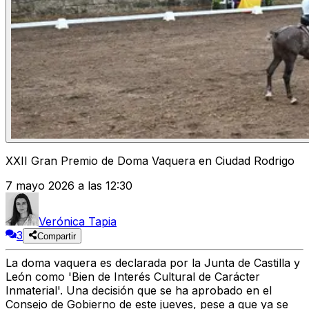
XXII Gran Premio de Doma Vaquera en Ciudad Rodrigo
7 mayo 2026 a las 12:30
Verónica Tapia
3
Compartir
La
doma vaquera
es declarada por la Junta de Castilla y
León como
'Bien de Interés Cultural de Carácter
Inmaterial'
. Una decisión que se ha aprobado en el
Consejo de Gobierno de este jueves, pese a que ya se