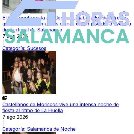
El TSJ confirma la condena al colaborador de la red
que explotaba a mujeres chinas en un piso de la avenida
de Portugal de Salamanca
7 ago 2026
|
Categoría:
Sucesos
Castellanos de Moriscos vive una intensa noche de
fiesta al ritmo de La Huella
7 ago 2026
|
Categoría:
Salamanca de Noche