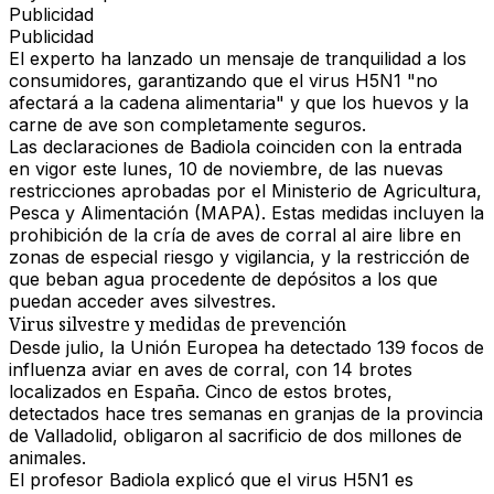
Publicidad
Publicidad
El experto ha lanzado un mensaje de tranquilidad a los
consumidores, garantizando que el virus H5N1 "no
afectará a la cadena alimentaria" y que
los huevos y la
carne de ave son completamente seguros
.
Las declaraciones de Badiola coinciden con la entrada
en vigor este lunes, 10 de noviembre, de las nuevas
restricciones
aprobadas por el Ministerio de Agricultura,
Pesca y Alimentación (
MAPA
). Estas medidas incluyen la
prohibición de la cría de aves de corral al aire libre en
zonas de especial riesgo y vigilancia, y la restricción de
que beban agua procedente de depósitos a los que
puedan acceder aves silvestres.
Virus silvestre y medidas de prevención
Desde julio, la Unión Europea ha detectado 139 focos de
influenza aviar en aves de corral, con
14 brotes
localizados en España
. Cinco de estos brotes,
detectados hace tres semanas en granjas de la provincia
de Valladolid, obligaron al sacrificio de dos millones de
animales.
El profesor Badiola explicó que el
virus H5N1
es