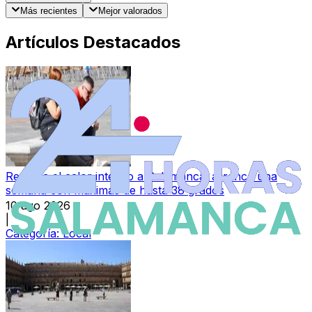
Más recientes
Mejor valorados
Artículos Destacados
Regresa el calor intenso a Salamanca: arranca una
semana con máximas de hasta 38 grados
10 ago 2026
|
Categoría:
Local