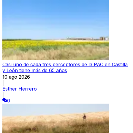
Casi uno de cada tres perceptores de la PAC en Castilla
y León tiene más de 65 años
10 ago 2026
|
Esther Herrero
|
0