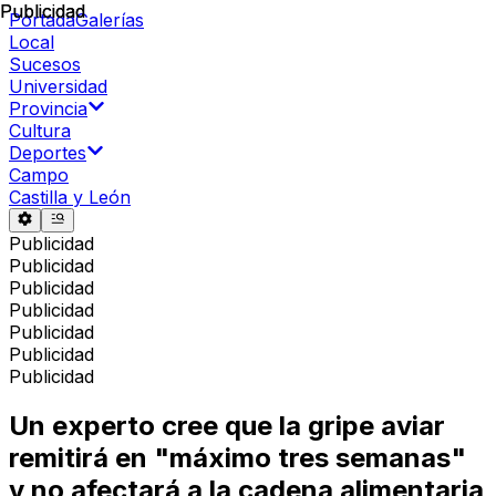
Publicidad
Publicidad
Portada
Galerías
Local
Sucesos
Universidad
Provincia
Cultura
Deportes
Campo
Castilla y León
Publicidad
Publicidad
Publicidad
Publicidad
Publicidad
Publicidad
Publicidad
Un experto cree que la gripe aviar
remitirá en "máximo tres semanas"
y no afectará a la cadena alimentaria