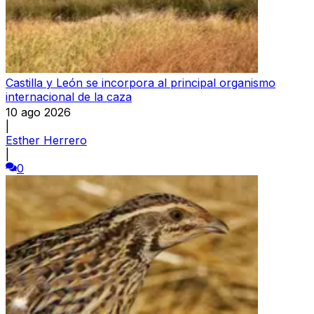
Castilla y León se incorpora al principal organismo
internacional de la caza
10 ago 2026
|
Esther Herrero
|
0