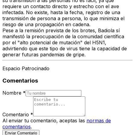
su transmisión a las personas no es fácil
, ya que
requiere un contacto directo y estrecho con el ave
infectada. No existe, hasta la fecha, registro de una
transmisión de persona a persona, lo que minimiza el
riesgo de una propagación en cadena.
Pese a la remisión prevista de los brotes, Badiola sí
manifestó la preocupación de la comunidad científica
por el
"alto potencial de mutación"
del H5N1,
advirtiendo que este tipo de virus tiene la capacidad de
generar futuras pandemias de gripe.
Espacio Patrocinado
Comentarios
Nombre
*
Comentario
*
Al enviar tu comentario, aceptas las
normas de
comentarios
.
Enviar Comentario