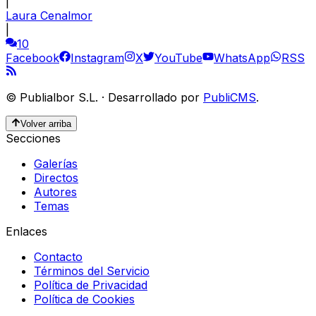
|
Laura Cenalmor
|
10
Facebook
Instagram
X
YouTube
WhatsApp
RSS
©
Publialbor S.L.
·
Desarrollado por
PubliCMS
.
Volver arriba
Secciones
Galerías
Directos
Autores
Temas
Enlaces
Contacto
Términos del Servicio
Política de Privacidad
Política de Cookies