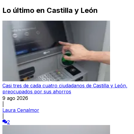
Lo último en
Castilla y León
Casi tres de cada cuatro ciudadanos de Castilla y León,
preocupados por sus ahorros
9 ago 2026
|
Laura Cenalmor
|
2