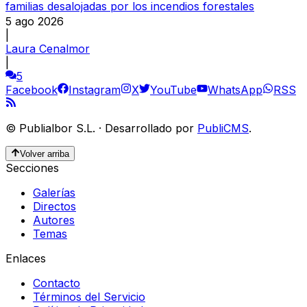
familias desalojadas por los incendios forestales
5 ago 2026
|
Laura Cenalmor
|
5
Facebook
Instagram
X
YouTube
WhatsApp
RSS
©
Publialbor S.L.
·
Desarrollado por
PubliCMS
.
Volver arriba
Secciones
Galerías
Directos
Autores
Temas
Enlaces
Contacto
Términos del Servicio