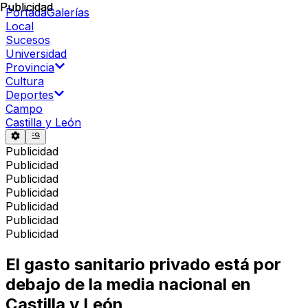
Publicidad
Publicidad
Portada
Galerías
Local
Sucesos
Universidad
Provincia
Cultura
Deportes
Campo
Castilla y León
Publicidad
Publicidad
Publicidad
Publicidad
Publicidad
Publicidad
Publicidad
El gasto sanitario privado está por
debajo de la media nacional en
Castilla y León