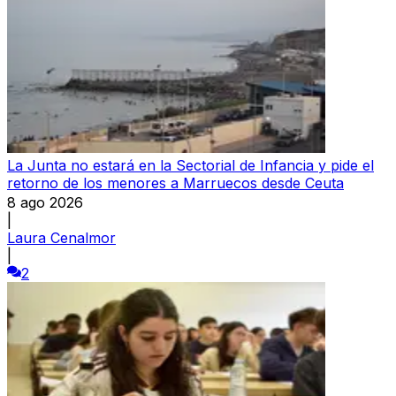
La Junta no estará en la Sectorial de Infancia y pide el
retorno de los menores a Marruecos desde Ceuta
8 ago 2026
|
Laura Cenalmor
|
2