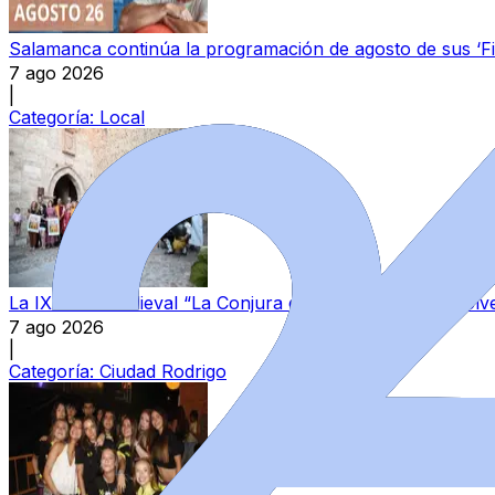
Salamanca continúa la programación de agosto de sus ‘F
7 ago 2026
|
Categoría:
Local
La IX Feria Medieval “La Conjura de Ciudad Rodrigo” volve
7 ago 2026
|
Categoría:
Ciudad Rodrigo