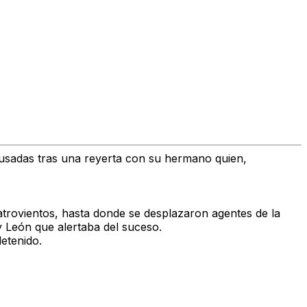
ausadas tras una reyerta con su hermano quien,
atrovientos, hasta donde se desplazaron agentes de la
 y León que alertaba del suceso.
detenido.