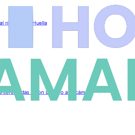
al ritmo de La Huella
 certificadas y pon un filtro a tu cámara