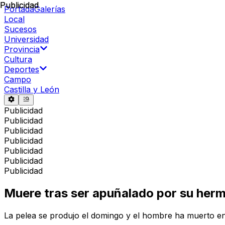
Publicidad
Publicidad
Portada
Galerías
Local
Sucesos
Universidad
Provincia
Cultura
Deportes
Campo
Castilla y León
Publicidad
Publicidad
Publicidad
Publicidad
Publicidad
Publicidad
Publicidad
Muere tras ser apuñalado por su herm
La pelea se produjo el domingo y el hombre ha muerto en 