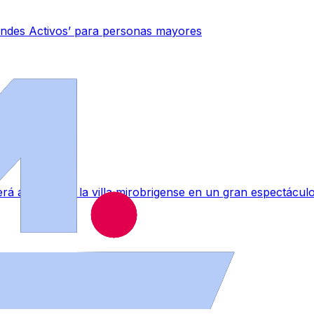
indes Activos’ para personas mayores
rá a convertir la villa mirobrigense en un gran espectáculo