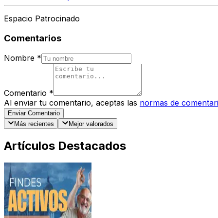
Espacio Patrocinado
Comentarios
Nombre
*
Comentario
*
Al enviar tu comentario, aceptas las
normas de comentar
Enviar Comentario
Más recientes
Mejor valorados
Artículos Destacados