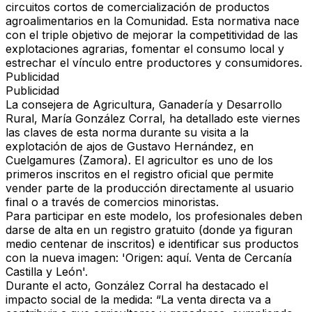
circuitos cortos de comercialización de productos
agroalimentarios
en la Comunidad. Esta normativa nace
con el
triple objetivo
de mejorar la competitividad de las
explotaciones agrarias, fomentar el consumo local y
estrechar el vínculo entre productores y consumidores.
Publicidad
Publicidad
L
a consejera de Agricultura, Ganadería y Desarrollo
Rural, María González Corral,
ha detallado este viernes
las claves de esta norma durante su visita a la
explotación de ajos de Gustavo Hernández, en
Cuelgamures (Zamora). El agricultor es uno de los
primeros inscritos en el registro oficial que permite
vender parte de la producción directamente al usuario
final o a través de comercios minoristas.
Para participar en este modelo, los profesionales deben
darse de alta en un registro gratuito
(donde ya figuran
medio centenar de inscritos)
e identificar sus productos
con la nueva imagen
: 'Origen: aquí. Venta de Cercanía
Castilla y León'.
Durante el acto, González Corral ha destacado el
impacto social de la medida
: “La venta directa va a