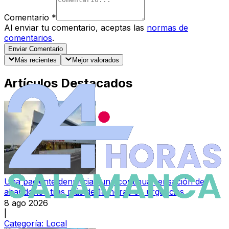
Comentario
*
Al enviar tu comentario, aceptas las
normas de
comentarios
.
Enviar Comentario
Más recientes
Mejor valorados
Artículos Destacados
Una paciente denuncia "una continua sensación de
abandono" tras más de 18 horas en urgencias
8 ago 2026
|
Categoría:
Local