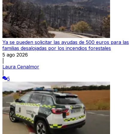
Ya se pueden solicitar las ayudas de 500 euros para las
familias desalojadas por los incendios forestales
5 ago 2026
|
Laura Cenalmor
|
5