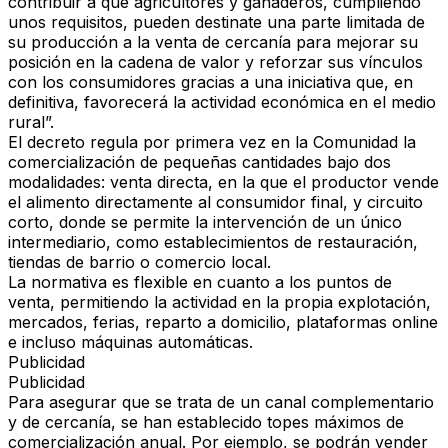
contribuir a que agricultores y ganaderos, cumpliendo
unos requisitos, pueden destinate una parte limitada de
su producción a la venta de cercanía para mejorar su
posición en la cadena de valor y reforzar sus vínculos
con los consumidores gracias a una iniciativa que, en
definitiva, favorecerá la actividad económica en el medio
rural”.
El decreto regula por primera vez en la Comunidad la
comercialización de pequeñas cantidades bajo dos
modalidades:
venta directa,
en la que el productor vende
el alimento directamente al consumidor final,
y circuito
corto,
donde se permite la intervención de un único
intermediario, como establecimientos de restauración,
tiendas de barrio o comercio local.
La
normativa es flexible
en cuanto a los puntos de
venta, permitiendo la actividad en la propia explotación,
mercados, ferias, reparto a domicilio, plataformas online
e incluso máquinas automáticas.
Publicidad
Publicidad
Para asegurar que se trata de un
canal complementario
y de cercanía
, se han establecido topes máximos de
comercialización anual. Por ejemplo, se podrán vender