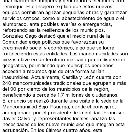
financiación de dumpers y generadores eléctricos con
remolque. El consejero explicó que estos nuevos
equipos permitirán agilizar pequeñas obras y garantizar
servicios críticos, como el abastecimiento de agua o el
alumbrado, ante posibles averías o emergencias,
reforzando así la resiliencia de los municipios.
González Gago destacó que el medio rural de la
Comunidad exige políticas que favorezcan su
crecimiento social y económico, algo que se logra
fortaleciendo estas entidades. Las mancomunidades son
piezas clave en un territorio marcado por la dispersión
geográfica, permitiendo que municipios pequeños
accedan a recursos que de otra forma serían
inasumibles. Actualmente, Castilla y León cuenta con
240 mancomunidades tradicionales que agrupan a más
del 90 por ciento de los municipios de la región,
beneficiando a cerca de 1,7 millones de ciudadanos.
El anuncio se realizó durante una visita a la sede de la
Mancomunidad Bajo Pisuerga, donde el consejero,
acompañado por el presidente de la entidad, Francisco
Javier Calvo, y representantes locales, analizó las
necesidades de los nueve municipios que integran esta
agrupación. En los últimos cuatro años, esta