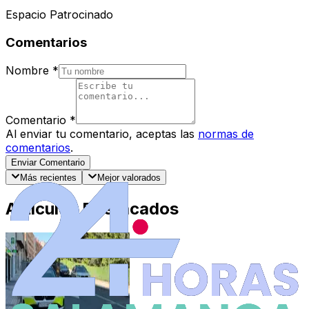
Espacio Patrocinado
Comentarios
Nombre
*
Comentario
*
Al enviar tu comentario, aceptas las
normas de
comentarios
.
Enviar Comentario
Más recientes
Mejor valorados
Artículos Destacados