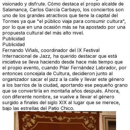
visionado y disfrute. Cómo destaca el propio alcalde de
Salamanca, Carlos García Carbayo, los conciertos son
uno de los grandes atractivos que tiene la capital del
Tormes ya que "el público viaja para consumir cultura",
por lo que en una ocasión más se ha apostado por una
propuesta cultural del más alto nivel.
Publicidad
Publicidad
Fernando Viñals
, coordinador del IX Festival
Internacional de Jazz, ha querido destacar que está
iniciativa se lleva haciendo desde hace más tiempo que
el propio evento, cuando
Pilar Fernández Labrador,
por
entonces concejala de Cultura, decidieron junto al
organizador sacar el jazz a la calle y llevar este género
a los barrios de la ciudad, aportando ese pequeño grano
que se convertiría en montaña años después. Ahora,
con diferente nombre, se vuelve a llevar el género
surgido a finales del siglo XIX al lugar que se merece,
bajo las estrellas del Patio Chico.