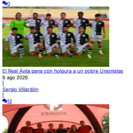
0
El Real Ávila gana con holgura a un pobre Unionistas
8 ago 2026
|
Sergio Villardón
|
12