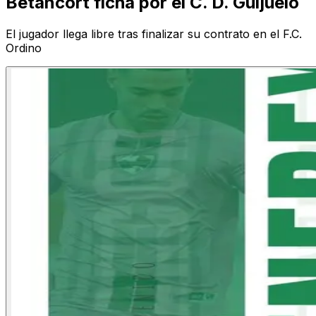
Betancort ficha por el C. D. Guijuelo
El jugador llega libre tras finalizar su contrato en el F.C.
Ordino