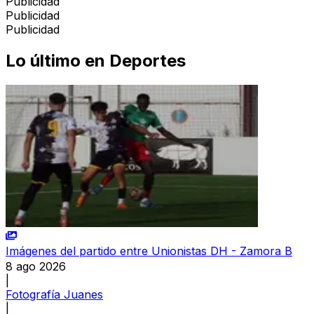
Publicidad
Publicidad
Publicidad
Lo último en
Deportes
Imágenes del partido entre Unionistas DH - Zamora B
8 ago 2026
|
Fotografía Juanes
|