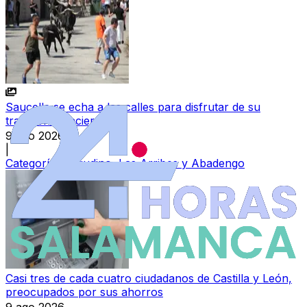
Saucelle se echa a las calles para disfrutar de su
tradicional encierro
9 ago 2026
|
Categoría:
Vitigudino, Las Arribes y Abadengo
Casi tres de cada cuatro ciudadanos de Castilla y León,
preocupados por sus ahorros