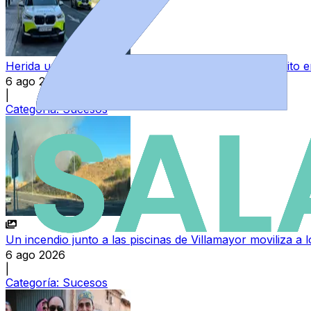
Herida una bebé al chocar un turismo contra su carrito
6 ago 2026
|
Categoría:
Sucesos
Un incendio junto a las piscinas de Villamayor moviliza a
6 ago 2026
|
Categoría:
Sucesos