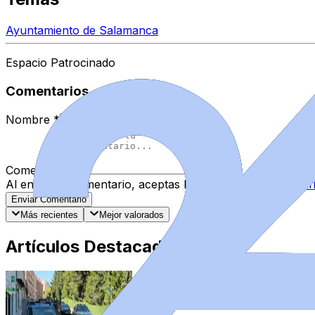
Ayuntamiento de Salamanca
Espacio Patrocinado
Comentarios
Nombre
*
Comentario
*
Al enviar tu comentario, aceptas las
normas de comentar
Enviar Comentario
Más recientes
Mejor valorados
Artículos Destacados