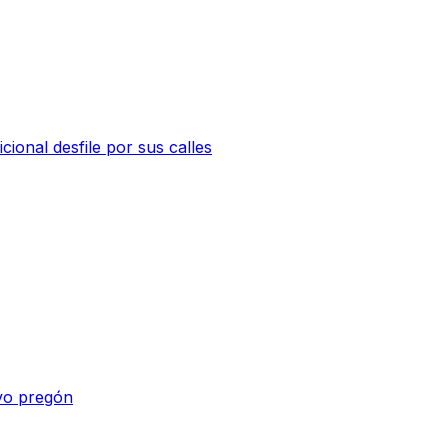
ional desfile por sus calles
vo pregón