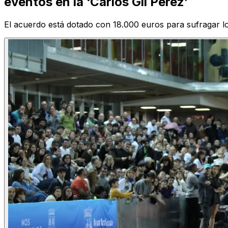
eventos en la ‘Carlos Gil Pérez’
El acuerdo está dotado con 18.000 euros para sufragar los