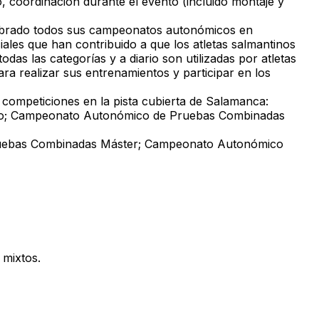
o, coordinación durante el evento (incluido montaje y
celebrado todos sus campeonatos autonómicos en
iales que han contribuido a que los atletas salmantinos
as las categorías y a diario son utilizadas por atletas
ara realizar sus entrenamientos y participar en los
s competiciones en la pista cubierta de Salamanca:
to; Campeonato Autonómico de Pruebas Combinadas
ruebas Combinadas Máster; Campeonato Autonómico
 mixtos.