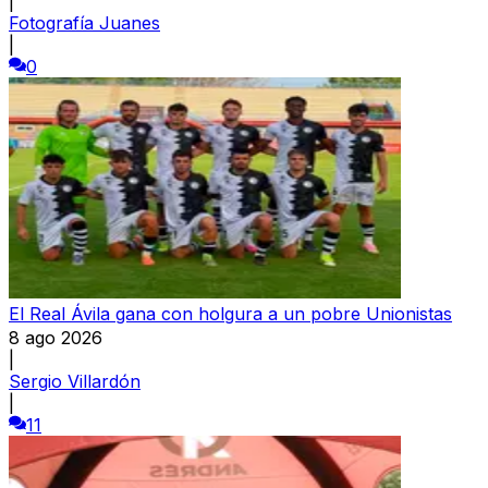
|
Fotografía Juanes
|
0
El Real Ávila gana con holgura a un pobre Unionistas
8 ago 2026
|
Sergio Villardón
|
11