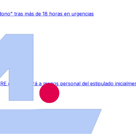
ono" tras más de 18 horas en urgencias
RE que afectará a menos personal del estipulado inicialme