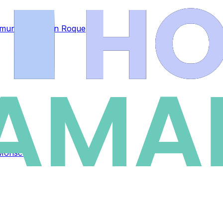
el mundo por San Roque
Moriscos