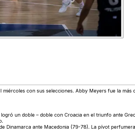
 miércoles con sus selecciones. Abby Meyers fue la más des
ta logró un doble – doble con Croacia en el triunfo ante Gr
o.
a de Dinamarca ante Macedonia (79-78). La pívot perfumera