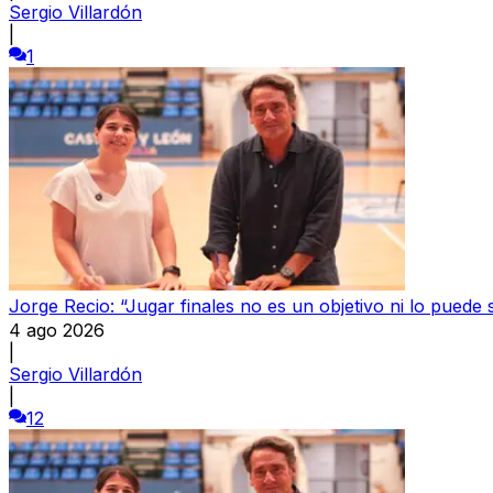
Sergio Villardón
|
1
Jorge Recio: “Jugar finales no es un objetivo ni lo puede 
4 ago 2026
|
Sergio Villardón
|
12