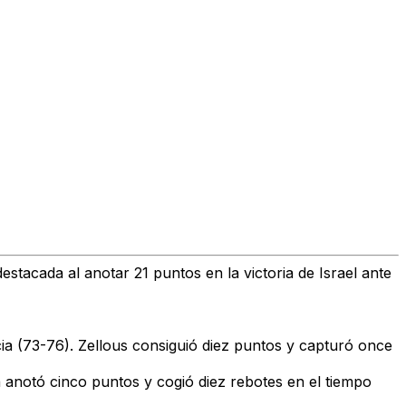
tacada al anotar 21 puntos en la victoria de Israel ante
ecia (73-76). Zellous consiguió diez puntos y capturó once
 anotó cinco puntos y cogió diez rebotes en el tiempo