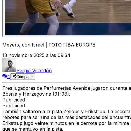
Meyers, con Israel | FOTO FIBA EUROPE
13 noviembre 2025 a las 09:34
Sergio Villardón
4
Compartir
Tres jugadoras de Perfumerías Avenida jugaron durante el
Bosnia y Herzegovina (91-98).
Publicidad
Publicidad
También saltaron a la pista Zellous y Erikstrup. La escol
rebotes para ser una de las más destacadas del encuentr
Erikstrup jugó veinte minutos en la derrota por la mínim
que se mantuvo en la pista.