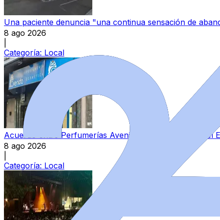
Una paciente denuncia "una continua sensación de aband
8 ago 2026
|
Categoría:
Local
Acuerdo entre Perfumerías Avenida y sindicatos para el E
8 ago 2026
|
Categoría:
Local