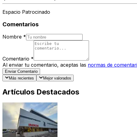
Espacio Patrocinado
Comentarios
Nombre
*
Comentario
*
Al enviar tu comentario, aceptas las
normas de comentar
Enviar Comentario
Más recientes
Mejor valorados
Artículos Destacados