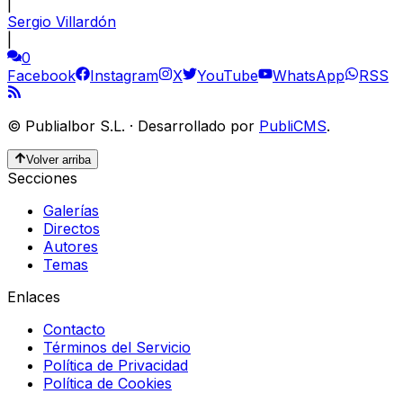
|
Sergio Villardón
|
0
Facebook
Instagram
X
YouTube
WhatsApp
RSS
©
Publialbor S.L.
·
Desarrollado por
PubliCMS
.
Volver arriba
Secciones
Galerías
Directos
Autores
Temas
Enlaces
Contacto
Términos del Servicio
Política de Privacidad
Política de Cookies