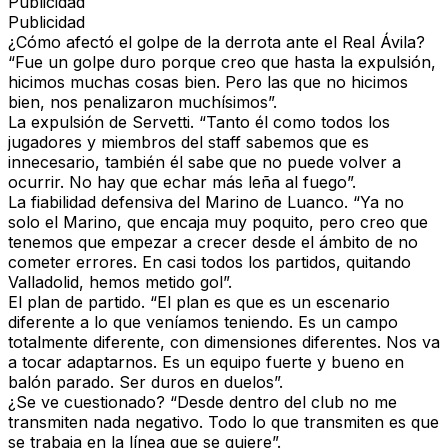
Publicidad
Publicidad
¿Cómo afectó el golpe de la derrota ante el Real Ávila?
“Fue un golpe duro porque creo que hasta la expulsión,
hicimos muchas cosas bien. Pero las que no hicimos
bien, nos penalizaron muchísimos”.
La expulsión de Servetti.
“Tanto él como todos los
jugadores y miembros del staff sabemos que es
innecesario, también él sabe que no puede volver a
ocurrir. No hay que echar más leña al fuego”.
La fiabilidad defensiva del Marino de Luanco.
“Ya no
solo el Marino, que encaja muy poquito, pero creo que
tenemos que empezar a crecer desde el ámbito de no
cometer errores. En casi todos los partidos, quitando
Valladolid, hemos metido gol”.
El plan de partido.
“El plan es que es un escenario
diferente a lo que veníamos teniendo. Es un campo
totalmente diferente, con dimensiones diferentes. Nos va
a tocar adaptarnos. Es un equipo fuerte y bueno en
balón parado. Ser duros en duelos”.
¿Se ve cuestionado?
“Desde dentro del club no me
transmiten nada negativo. Todo lo que transmiten es que
se trabaja en la línea que se quiere”.