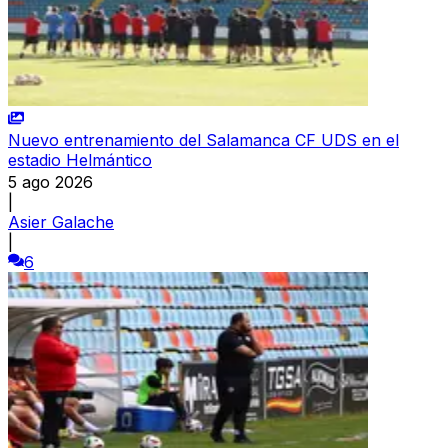
Nuevo entrenamiento del Salamanca CF UDS en el
estadio Helmántico
5 ago 2026
|
Asier Galache
|
6