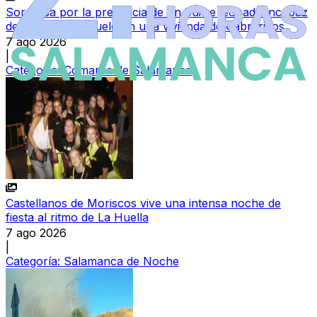
Sorpresa por la presencia de un buitre leonado incapaz
de remontar el vuelo en una vivienda de Cabrerizos
7 ago 2026
|
Categoría:
Comarca de Salamanca
Castellanos de Moriscos vive una intensa noche de
fiesta al ritmo de La Huella
7 ago 2026
|
Categoría:
Salamanca de Noche