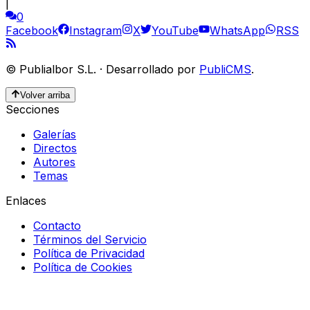
|
0
Facebook
Instagram
X
YouTube
WhatsApp
RSS
©
Publialbor S.L.
·
Desarrollado por
PubliCMS
.
Volver arriba
Secciones
Galerías
Directos
Autores
Temas
Enlaces
Contacto
Términos del Servicio
Política de Privacidad
Política de Cookies