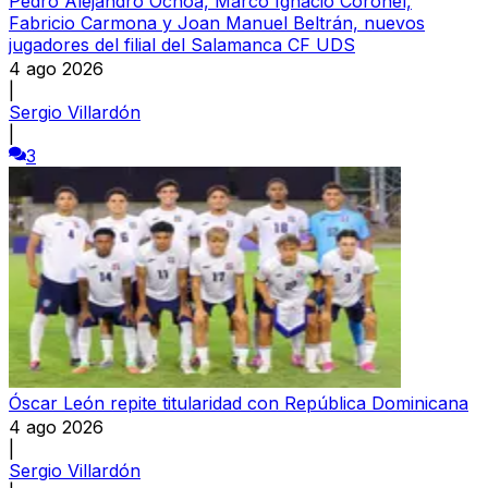
Pedro Alejandro Ochoa, Marco Ignacio Coronel,
Fabricio Carmona y Joan Manuel Beltrán, nuevos
jugadores del filial del Salamanca CF UDS
4 ago 2026
|
Sergio Villardón
|
3
Óscar León repite titularidad con República Dominicana
4 ago 2026
|
Sergio Villardón