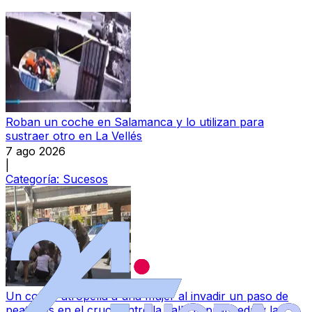
Roban un coche en Salamanca y lo utilizan para
sustraer otro en La Vellés
7 ago 2026
|
Categoría:
Sucesos
Un coche atropella a una mujer al invadir un paso de
peatones en el cruce entre la calle Espronceda y la