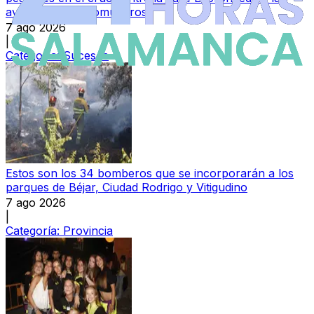
avenida de los Comuneros
7 ago 2026
|
Categoría:
Sucesos
Estos son los 34 bomberos que se incorporarán a los
parques de Béjar, Ciudad Rodrigo y Vitigudino
7 ago 2026
|
Categoría:
Provincia