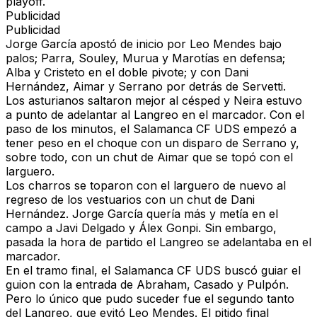
playoff.
Publicidad
Publicidad
Jorge García apostó de inicio por Leo Mendes bajo
palos; Parra, Souley, Murua y Marotías en defensa;
Alba y Cristeto en el doble pivote; y con Dani
Hernández, Aimar y Serrano por detrás de Servetti.
Los asturianos saltaron mejor al césped y Neira estuvo
a punto de adelantar al Langreo en el marcador. Con el
paso de los minutos, el Salamanca CF UDS empezó a
tener peso en el choque con un disparo de Serrano y,
sobre todo, con un chut de Aimar que se topó con el
larguero.
Los charros se toparon con el larguero de nuevo al
regreso de los vestuarios con un chut de Dani
Hernández. Jorge García quería más y metía en el
campo a Javi Delgado y Álex Gonpi. Sin embargo,
pasada la hora de partido el Langreo se adelantaba en el
marcador.
En el tramo final, el Salamanca CF UDS buscó guiar el
guion con la entrada de Abraham, Casado y Pulpón.
Pero lo único que pudo suceder fue el segundo tanto
del Langreo, que evitó Leo Mendes. El pitido final