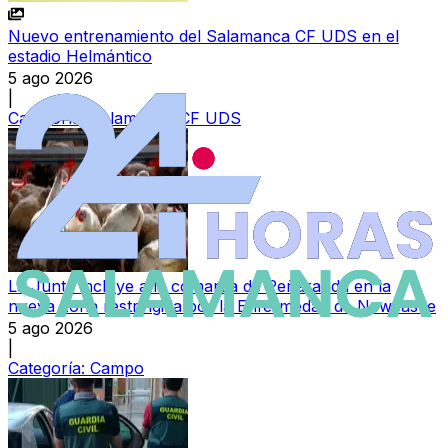
Nuevo entrenamiento del Salamanca CF UDS en el
estadio Helmántico
5 ago 2026
|
Categoría:
Salamanca CF UDS
La Junta incluye a la comarca de Peñaranda en la
nueva zona restringida por la Enfermedad de Newcastle
5 ago 2026
|
Categoría:
Campo