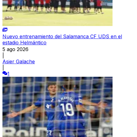
Nuevo entrenamiento del Salamanca CF UDS en el
estadio Helmántico
5 ago 2026
|
Asier Galache
|
1