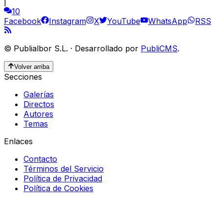
|
10
Facebook
Instagram
X
YouTube
WhatsApp
RSS
©
Publialbor S.L.
·
Desarrollado por
PubliCMS
.
Volver arriba
Secciones
Galerías
Directos
Autores
Temas
Enlaces
Contacto
Términos del Servicio
Política de Privacidad
Política de Cookies