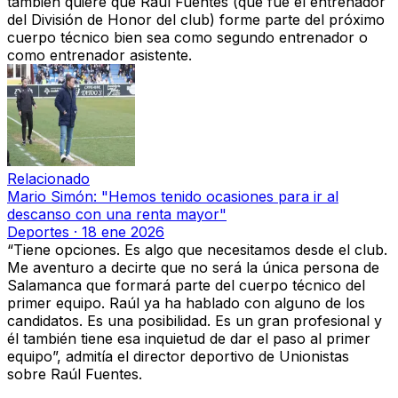
también quiere que Raúl Fuentes (que fue el entrenador
del División de Honor del club) forme parte del próximo
cuerpo técnico bien sea como segundo entrenador o
como entrenador asistente.
Relacionado
Mario Simón: "Hemos tenido ocasiones para ir al
descanso con una renta mayor"
Deportes
·
18 ene 2026
“Tiene opciones. Es algo que necesitamos desde el club.
Me aventuro a decirte que no será la única persona de
Salamanca que formará parte del cuerpo técnico del
primer equipo. Raúl ya ha hablado con alguno de los
candidatos. Es una posibilidad. Es un gran profesional y
él también tiene esa inquietud de dar el paso al primer
equipo”, admitía el director deportivo de Unionistas
sobre Raúl Fuentes.