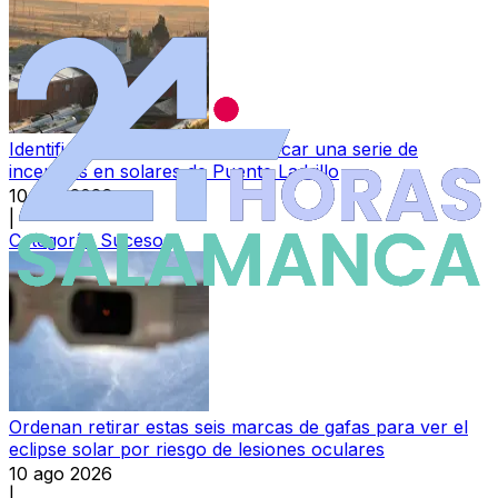
Identificado un varón por provocar una serie de
incendios en solares de Puente Ladrillo
10 ago 2026
|
Categoría:
Sucesos
Ordenan retirar estas seis marcas de gafas para ver el
eclipse solar por riesgo de lesiones oculares
10 ago 2026
|