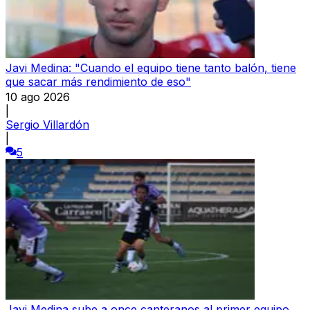
Javi Medina: "Cuando el equipo tiene tanto balón, tiene
que sacar más rendimiento de eso"
10 ago 2026
|
Sergio Villardón
|
5
Javi Medina sube a once canteranos al primer equipo