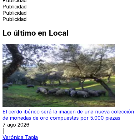
Publicidad
Publicidad
Publicidad
Publicidad
Lo último en
Local
El cerdo ibérico será la imagen de una nueva colección
de monedas de oro compuestas por 5.000 piezas
7 ago 2026
|
Verónica Tapia