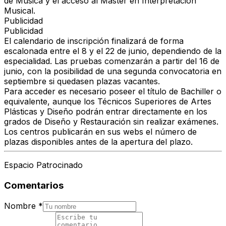
de Música y el acceso al Máster en Interpretación
Musical.
Publicidad
Publicidad
El calendario de inscripción
finalizará de forma
escalonada entre el 8 y el 22 de junio,
dependiendo de la
especialidad. Las pruebas comenzarán
a partir del 16 de
junio
, con la posibilidad de una segunda convocatoria en
septiembre si quedasen plazas vacantes.
Para acceder es
necesario poseer el título de Bachiller o
equivalente
, aunque los Técnicos Superiores de Artes
Plásticas y Diseño podrán entrar directamente en los
grados de Diseño y Restauración sin realizar exámenes.
Los centros publicarán e
n sus webs el número de
plazas disponibles
antes de la apertura del plazo.
Espacio Patrocinado
Comentarios
Nombre
*