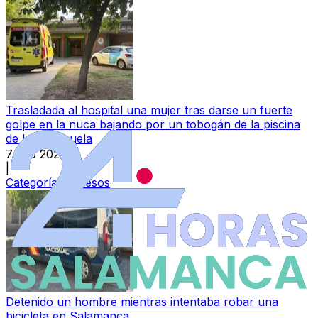
Trasladada al hospital una mujer tras darse un fuerte
golpe en la nuca bajando por un tobogán de la piscina
de La Aldehuela
7 ago 2026
|
Categoría:
Sucesos
Detenido un hombre mientras intentaba robar una
bicicleta en Salamanca