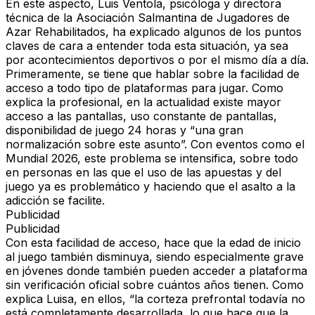
En este aspecto, Luis Ventola, psicóloga y directora
técnica de la
Asociación Salmantina de Jugadores de
Azar Rehabilitados
, ha explicado algunos de los puntos
claves de cara a entender toda esta situación, ya sea
por acontecimientos deportivos o por el mismo día a día.
Primeramente, se tiene que hablar sobre la facilidad de
acceso a todo tipo de plataformas para jugar. Como
explica la profesional, en la actualidad existe mayor
acceso a las pantallas,
uso constante de pantallas,
disponibilidad de juego 24 horas
y “una gran
normalización sobre este asunto”. Con eventos como el
Mundial 2026, este problema se intensifica, sobre todo
en personas en las que el uso de las apuestas y del
juego ya es problemático y haciendo que el asalto a la
adicción se facilite.
Publicidad
Publicidad
Con esta facilidad de acceso, hace que la edad de inicio
al juego también disminuya, siendo especialmente grave
en jóvenes donde también pueden acceder a plataforma
sin verificación oficial sobre cuántos años tienen. Como
explica Luisa, en ellos, “la corteza prefrontal todavía no
está completamente desarrollada, lo que hace que la