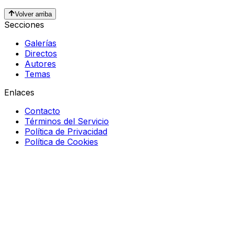
Volver arriba
Secciones
Galerías
Directos
Autores
Temas
Enlaces
Contacto
Términos del Servicio
Política de Privacidad
Política de Cookies