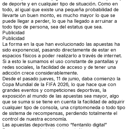
de deporte y en cualquier tipo de situación. Como en
todo, al igual que existe una pequeña probabilidad de
llevarte un buen monto, es mucho mayor lo que se
puede llegar a perder, lo que ha llegado a arruinar a
todo tipo de persona, sea del estatus que sea.
Publicidad
Publicidad
La forma en la que han evolucionado las apuestas ha
sido exponencial, pasando directamente de estar en
espacios físicos a poder realizarlo a través de
internet
.
Si a esto le sumamos el uso constante de pantallas y
redes sociales, la facilidad de acceso y de tener una
adicción crece considerablemente.
Desde el pasado jueves, 11 de junio, daba comienzo la
Copa Mundial de la FIFA 2026
, lo que hace que con
grandes eventos y competiciones deportivas, la
exposición al mundo de las apuestas sea mayor, algo
que se suma si se tiene en cuenta la facilidad de adquirir
cualquier tipo de consola, una criptomoneda o todo tipo
de sistema de recompensas, perdiendo totalmente el
control de nuestra economía.
Las apuestas deportivas como “fentanilo digital”