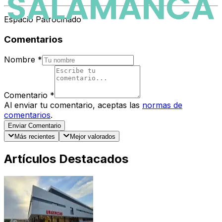
Espacio Patrocinado
Comentarios
Nombre
*
Comentario
*
Al enviar tu comentario, aceptas las
normas de
comentarios
.
Enviar Comentario
Más recientes
Mejor valorados
Artículos Destacados