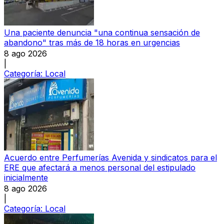
Una paciente denuncia "una continua sensación de
abandono" tras más de 18 horas en urgencias
8 ago 2026
|
Categoría:
Local
Acuerdo entre Perfumerías Avenida y sindicatos para el
ERE que afectará a menos personal del estipulado
inicialmente
8 ago 2026
|
Categoría:
Local