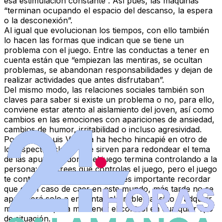
esa estimulación constante”. Así pues, las máquinas
“terminan ocupando el espacio del descanso, la espera
o la desconexión”.
Al igual que evolucionan los tiempos, con ello también
lo hacen las formas que indican que se tiene un
problema con el juego. Entre las conductas a tener en
cuenta están que “empiezan las mentiras, se ocultan
problemas, se abandonan responsabilidades y dejan de
realizar actividades que antes disfrutaban”.
Del mismo modo, las relaciones sociales también son
claves
para saber si existe un problema o no, para ello,
conviene estar atento al aislamiento del joven, así como
cambios en las emociones con apariciones de ansiedad,
cambios de humor, irritabilidad o incluso agresividad.
Por último, Luis Ventola ha hecho hincapié en otro de
los aspectos claves que sirven para redondear el tema
de las apuestas, donde el juego termina controlando a la
persona: “Tú crees que controlas el juego, pero el juego
te controla a ti”. Con todo esto, es importante recordar
que en el caso de caer en este mundo, más tarde no se
aprenderá solo a enfrentar al problema, sino a adquirir
mecanismos para mantener el control en cualquier tipo
de situación.