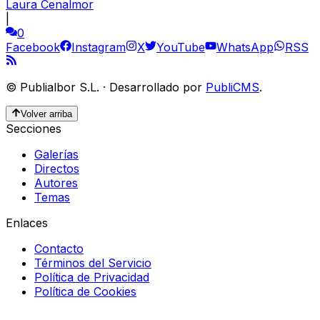
Laura Cenalmor
|
0
Facebook
Instagram
X
YouTube
WhatsApp
RSS
©
Publialbor S.L.
·
Desarrollado por
PubliCMS
.
Volver arriba
Secciones
Galerías
Directos
Autores
Temas
Enlaces
Contacto
Términos del Servicio
Política de Privacidad
Política de Cookies