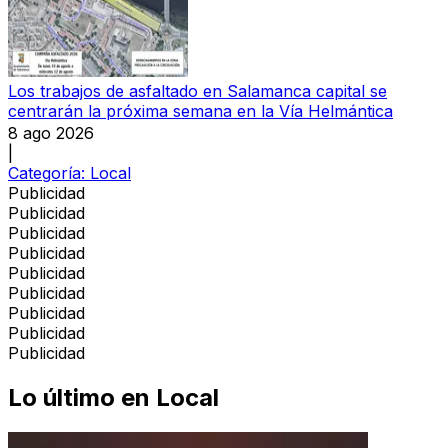
Los trabajos de asfaltado en Salamanca capital se
centrarán la próxima semana en la Vía Helmántica
8 ago 2026
|
Categoría:
Local
Publicidad
Publicidad
Publicidad
Publicidad
Publicidad
Publicidad
Publicidad
Publicidad
Publicidad
Lo último en
Local