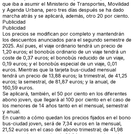
que iba a asumir el Ministerio de Transportes, Movilidad
y Agenda Urbana, pero tres días después se ha dado
marcha atrás y se aplicará, además, otro 20 por ciento.
Publicidad
Publicidad
Los precios se modifican por completo y mantendrán
los descuentos anunciados para el segundo semestre de
2025. Así pues, el viaje ordinario tendrá un precio de
1,20 euros; el bonobús ordinario de un viaje tendrá un
coste de 0,37 euros; el bonobús reducido de un viaje,
0,19 euros; y el bonobús especial de un viaje, 0,01
euros. Mientras que la tarjeta bus-ciudad mensual
tendrá un precio de 13,88 euros; la trimestral, de 41,25
euros; la semestral, de 81,87 euros; y la anual, de
160,59 euros.
Se aplicará, también, el 50 por ciento en los diferentes
abono joven, que llegará al 100 por ciento en el caso de
los menores de 14 años tanto en el mensual, semestral
y anual.
En cuanto a cómo quedan los precios fijados en el bono
bus-ciudad joven, será de 7,34 euros en la mensual,
21,52 euros en el caso del abono trimestral; de 41,98