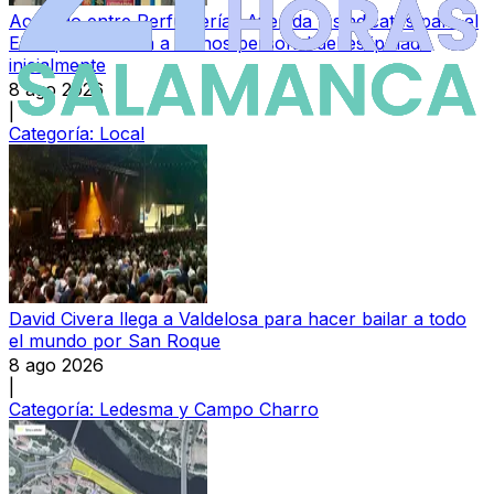
Acuerdo entre Perfumerías Avenida y sindicatos para el
ERE que afectará a menos personal del estipulado
inicialmente
8 ago 2026
|
Categoría:
Local
David Civera llega a Valdelosa para hacer bailar a todo
el mundo por San Roque
8 ago 2026
|
Categoría:
Ledesma y Campo Charro