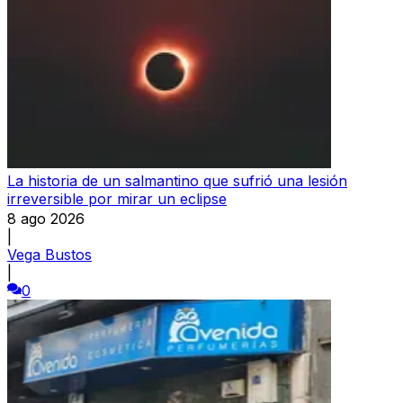
La historia de un salmantino que sufrió una lesión
irreversible por mirar un eclipse
8 ago 2026
|
Vega Bustos
|
0