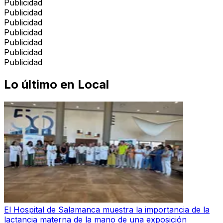
Publicidad
Publicidad
Publicidad
Publicidad
Publicidad
Publicidad
Publicidad
Lo último en
Local
El Hospital de Salamanca muestra la importancia de la
lactancia materna de la mano de una exposición