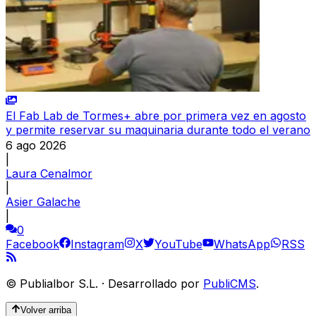
El Fab Lab de Tormes+ abre por primera vez en agosto
y permite reservar su maquinaria durante todo el verano
6 ago 2026
|
Laura Cenalmor
|
Asier Galache
|
0
Facebook
Instagram
X
YouTube
WhatsApp
RSS
©
Publialbor S.L.
·
Desarrollado por
PubliCMS
.
Volver arriba