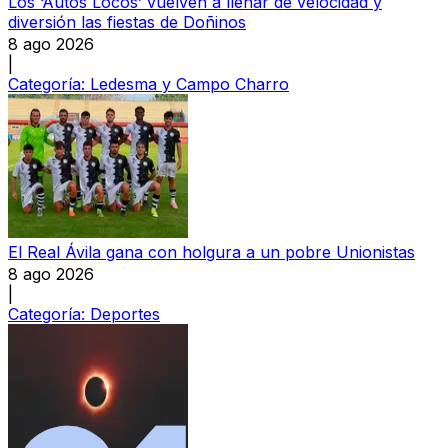
Los ‘Autos Locos’ vuelven a llenar de velocidad y
diversión las fiestas de Doñinos
8 ago 2026
|
Categoría:
Ledesma y Campo Charro
El Real Ávila gana con holgura a un pobre Unionistas
8 ago 2026
|
Categoría:
Deportes