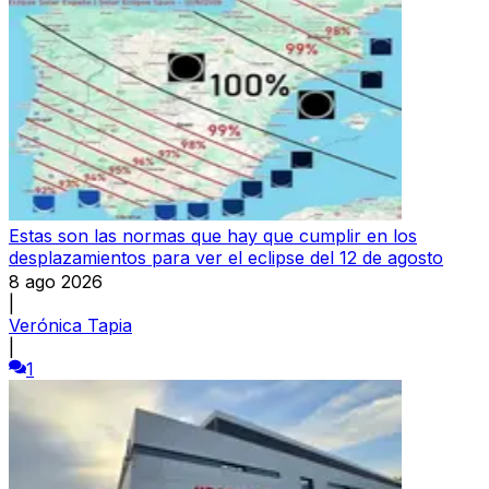
Estas son las normas que hay que cumplir en los
desplazamientos para ver el eclipse del 12 de agosto
8 ago 2026
|
Verónica Tapia
|
1