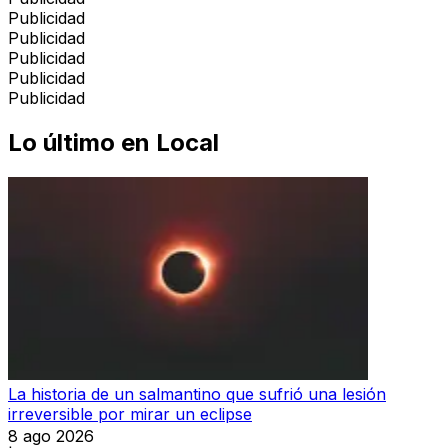
Publicidad
Publicidad
Publicidad
Publicidad
Publicidad
Lo último en
Local
La historia de un salmantino que sufrió una lesión
irreversible por mirar un eclipse
8 ago 2026