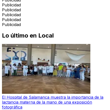
Publicidad
Publicidad
Publicidad
Publicidad
Publicidad
Lo último en
Local
El Hospital de Salamanca muestra la importancia de la
lactancia materna de la mano de una exposición
fotográfica