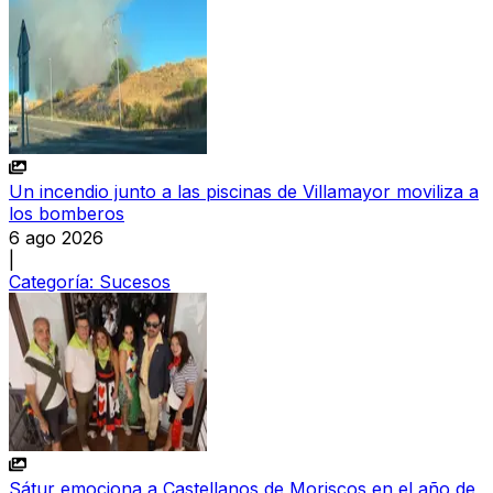
Un incendio junto a las piscinas de Villamayor moviliza a
los bomberos
6 ago 2026
|
Categoría:
Sucesos
Sátur emociona a Castellanos de Moriscos en el año de