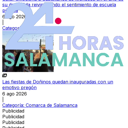
su despedida reivindicando el sentimiento de escuela
pública
6 ago 2026
|
Categoría:
La Armuña
Las fiestas de Doñinos quedan inauguradas con un
emotivo pregón
6 ago 2026
|
Categoría:
Comarca de Salamanca
Publicidad
Publicidad
Publicidad
Publicidad