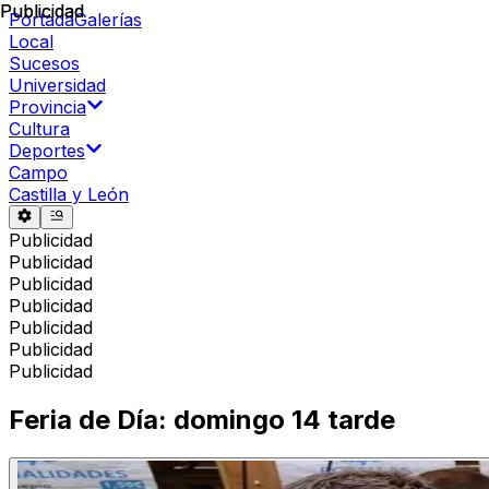
Publicidad
Publicidad
Portada
Galerías
Local
Sucesos
Universidad
Provincia
Cultura
Deportes
Campo
Castilla y León
Publicidad
Publicidad
Publicidad
Publicidad
Publicidad
Publicidad
Publicidad
Feria de Día: domingo 14 tarde