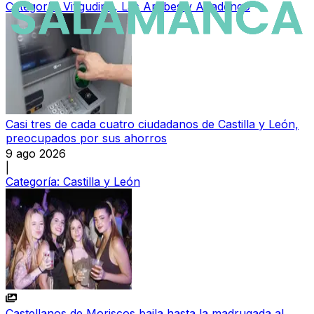
Categoría:
Vitigudino, Las Arribes y Abadengo
Casi tres de cada cuatro ciudadanos de Castilla y León,
preocupados por sus ahorros
9 ago 2026
|
Categoría:
Castilla y León
Castellanos de Moriscos baila hasta la madrugada al