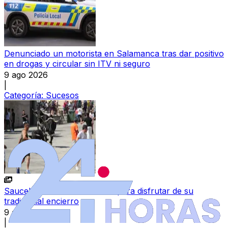
Denunciado un motorista en Salamanca tras dar positivo
en drogas y circular sin ITV ni seguro
9 ago 2026
|
Categoría:
Sucesos
Saucelle se echa a las calles para disfrutar de su
tradicional encierro
9 ago 2026
|