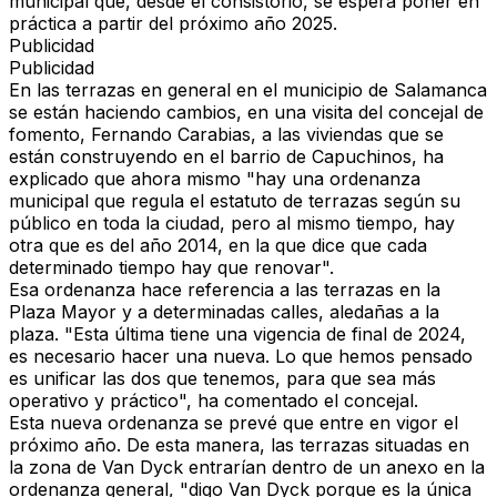
municipal que, desde el consistorio, se espera poner en
práctica a partir del próximo año 2025.
Publicidad
Publicidad
En las terrazas en general en el municipio de Salamanca
se están haciendo cambios, en una visita del concejal de
fomento, Fernando Carabias, a las viviendas que se
están construyendo en el barrio de Capuchinos, ha
explicado que ahora mismo "hay una ordenanza
municipal que regula el estatuto de terrazas según su
público en toda la ciudad, pero al mismo tiempo, hay
otra que es del año 2014, en la que dice que cada
determinado tiempo hay que renovar".
Esa ordenanza hace referencia a las terrazas en la
Plaza Mayor y a determinadas calles, aledañas a la
plaza. "Esta última tiene una vigencia de final de 2024,
es necesario hacer una nueva. Lo que hemos pensado
es unificar las dos que tenemos, para que sea más
operativo y práctico", ha comentado el concejal.
Esta nueva ordenanza se prevé que entre en vigor el
próximo año. De esta manera, las terrazas situadas en
la zona de Van Dyck entrarían dentro de un anexo en la
ordenanza general, "digo Van Dyck porque es la única