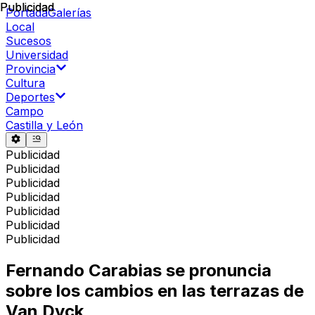
Publicidad
Publicidad
Portada
Galerías
Local
Sucesos
Universidad
Provincia
Cultura
Deportes
Campo
Castilla y León
Publicidad
Publicidad
Publicidad
Publicidad
Publicidad
Publicidad
Publicidad
Fernando Carabias se pronuncia
sobre los cambios en las terrazas de
Van Dyck