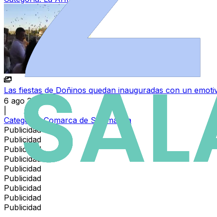
Las fiestas de Doñinos quedan inauguradas con un emoti
6 ago 2026
|
Categoría:
Comarca de Salamanca
Publicidad
Publicidad
Publicidad
Publicidad
Publicidad
Publicidad
Publicidad
Publicidad
Publicidad