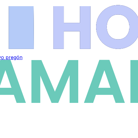
vo pregón