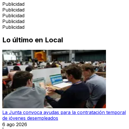
Publicidad
Publicidad
Publicidad
Publicidad
Publicidad
Lo último en
Local
La Junta convoca ayudas para la contratación temporal
de jóvenes desempleados
6 ago 2026