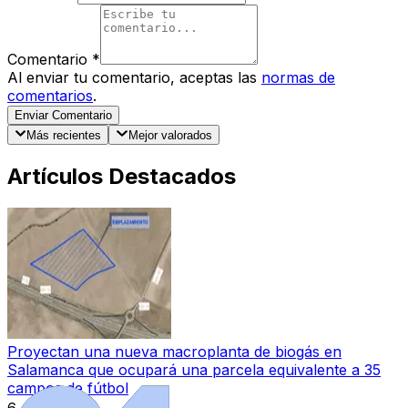
Comentario
*
Al enviar tu comentario, aceptas las
normas de
comentarios
.
Enviar Comentario
Más recientes
Mejor valorados
Artículos Destacados
Proyectan una nueva macroplanta de biogás en
Salamanca que ocupará una parcela equivalente a 35
campos de fútbol