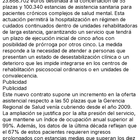
23.868.702 euros destinada a la concertación de 55
plazas y 100.340 estancias de asistencia sanitaria para
pacientes crónicos complejos de salud mental. Esta
actuación permitirá la hospitalización en régimen de
cuidados continuados dentro de unidades rehabilitadoras
de larga estancia, garantizando un servicio que tendrá
un plazo de ejecución inicial de cinco años con
posibilidad de prórroga por otros cinco. La medida
responde a la necesidad de atender a personas que
presentan un estado de desestabilización clínica o un
deterioro que les impide integrarse en los centros de
rehabilitación psicosocial ordinarios o en unidades de
convalecencia.
Publicidad
Publicidad
Este nuevo contrato supone un incremento en la oferta
asistencial respecto a las 50 plazas que la Gerencia
Regional de Salud venía cubriendo desde el año 2009.
La ampliación se justifica por la alta presión del servicio,
que mantiene un índice de ocupación anual superior al
99%. Además, los datos de la última década reflejan que
el 67% de estos pacientes requieren ingresos
prolongados con estancias medias que superan los diez