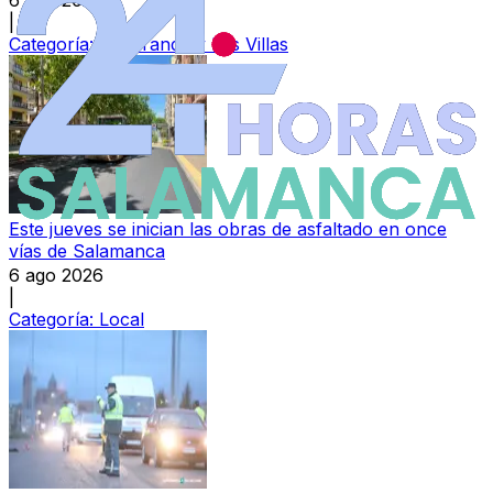
6 ago 2026
|
Categoría:
Peñaranda y Las Villas
Este jueves se inician las obras de asfaltado en once
vías de Salamanca
6 ago 2026
|
Categoría:
Local