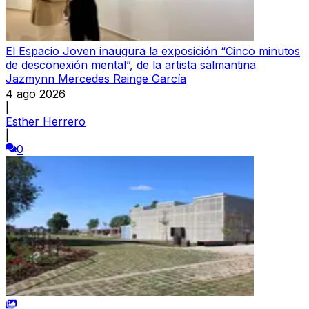
El Espacio Joven inaugura la exposición “Cinco minutos
de desconexión mental”, de la artista salmantina
Jazmynn Mercedes Rainge García
4 ago 2026
|
Esther Herrero
|
0