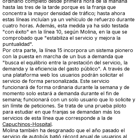
ordinario completo desde primera hora de la mañana
hasta las tres de la tarde porque es la franja que
concentra la mayor densidad de tráfico; hasta ahora
estas líneas incluían ya un vehículo de refuerzo durante
cuatro horas. Además, esta medida ya ha sido testada
"con éxito" en la línea 10, según Molina, en la que se
comprobado que "estabiliza el servicio y mejora la
puntualidad".
Por otra parte, la línea 15 incorpora un sistema pionero
con la puesta en marcha de un bus a demanda que
"busca el equilibrio entre la prestación del servicio, la
demanda y la eficiencia del gasto público". A través de
una plataforma web los usuarios podrán solicitar el
servicio de forma personalizada. Este servicio
funcionará de forma ordinaria durante la semana y de
momento solo estará a demanda durante el fin de
semana; funcionará con un solo usuario que lo solicite y
sin límite de peticiones. Se trata de una prueba piloto
para estudiar en que franjas se demandan más los
servicios de esta línea que corresponde a la de
Capuchinos-Hospital
.
Molina también ha desgranado que el año pasado el
servicio de autobús batió récord anual de usuarios al