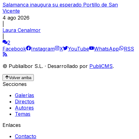
Salamanca inaugura su esperado Portillo de San
Vicente
4 ago 2026
|
Laura Cenalmor
|
2
Facebook
Instagram
X
YouTube
WhatsApp
RSS
©
Publialbor S.L.
·
Desarrollado por
PubliCMS
.
Volver arriba
Secciones
Galerías
Directos
Autores
Temas
Enlaces
Contacto