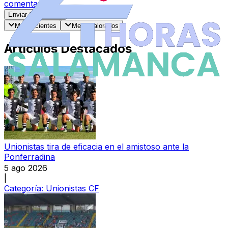
comentarios
.
Enviar Comentario
Más recientes
Mejor valorados
Artículos Destacados
Unionistas tira de eficacia en el amistoso ante la
Ponferradina
5 ago 2026
|
Categoría:
Unionistas CF