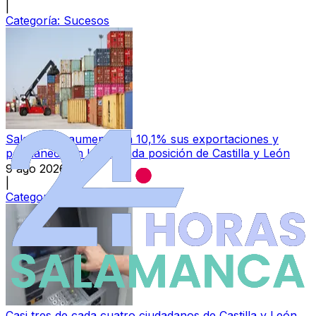
|
Categoría:
Sucesos
Salamanca aumenta un 10,1% sus exportaciones y
permanece en la segunda posición de Castilla y León
9 ago 2026
|
Categoría:
Local
Casi tres de cada cuatro ciudadanos de Castilla y León,