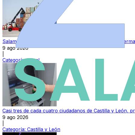
Salamanca aumenta un 10,1% sus exportaciones y permane
9 ago 2026
|
Categoría:
Local
Casi tres de cada cuatro ciudadanos de Castilla y León,
9 ago 2026
|
Categoría:
Castilla y León