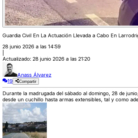
Guardia Civil En La Actuación Llevada a Cabo En Larrodr
28 junio 2026 a las 14:59
|
Actualizado
:
28 junio 2026 a las 21:20
Anass Álvarez
19
Compartir
Durante la madrugada del sábado al domingo, 28 de junio
desde un cuchillo hasta armas extensibles, tal y com