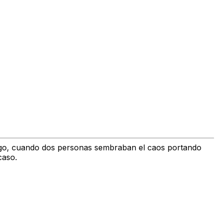
drigo, cuando dos personas sembraban el caos portando
caso.