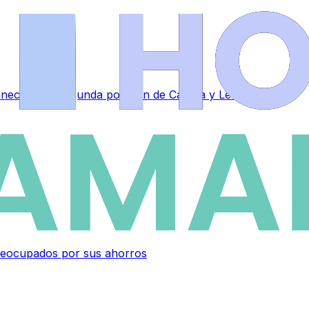
ce en la segunda posición de Castilla y León
 preocupados por sus ahorros