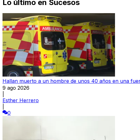
Lo último en
Sucesos
Hallan muerto a un hombre de unos 40 años en una fuen
9 ago 2026
|
Esther Herrero
|
0