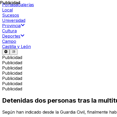
Publicidad
Publicidad
Portada
Galerías
Local
Sucesos
Universidad
Provincia
Cultura
Deportes
Campo
Castilla y León
Publicidad
Publicidad
Publicidad
Publicidad
Publicidad
Publicidad
Publicidad
Detenidas dos personas tras la multit
Según han indicado desde la Guardia Civil, finalmente hab