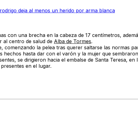
arrodrigo deja al menos un herido por arma blanca
onas con una brecha en la cabeza de 17 centímetros, ademá
r al centro de salud de
Alba de Tormes
.
, comenzando la pelea tras querer saltarse las normas para
 los hechos hasta dar con el varón y la mujer que sembraron
esentes, se dirigieron hacia el embalse de Santa Teresa, 
 presentes en el lugar.