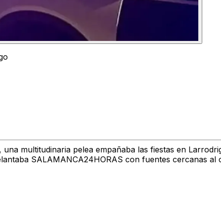
igo
, una multitudinaria pelea empañaba las fiestas en Larro
o adelantaba SALAMANCA24HORAS con fuentes cercanas al 