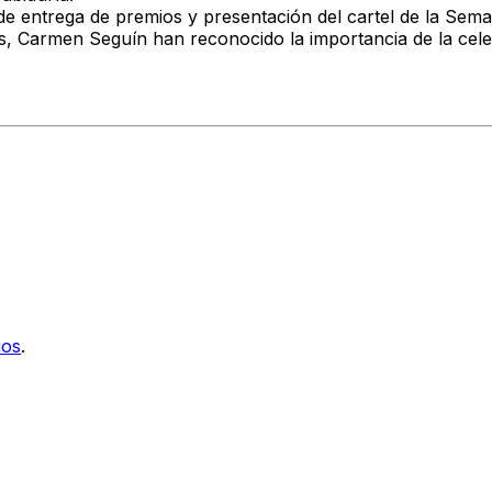
 de entrega de premios y presentación del cartel de la Sem
nes, Carmen Seguín han reconocido la importancia de la ce
ios
.