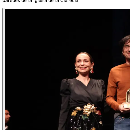
paredes de la Iglesia de la Clerecía