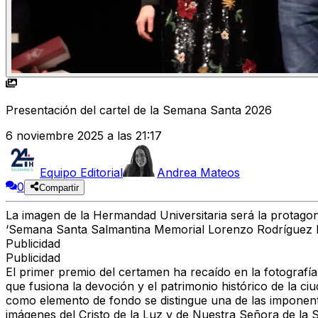
Presentación del cartel de la Semana Santa 2026
6 noviembre 2025 a las 21:17
Equipo Editorial
Andrea Mateos
0
Compartir
La imagen de la Hermandad Universitaria será la protagoni
‘Semana Santa Salmantina Memorial Lorenzo Rodríguez 
Publicidad
Publicidad
El primer premio del certamen ha recaído en la fotografía
que fusiona la devoción y el patrimonio histórico de la c
como elemento de fondo se distingue una de las imponentes 
imágenes del Cristo de la Luz y de Nuestra Señora de la S