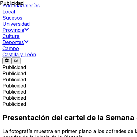
Publicidad
Publicidad
Portada
Galerías
Local
Sucesos
Universidad
Provincia
Cultura
Deportes
Campo
Castilla y León
Publicidad
Publicidad
Publicidad
Publicidad
Publicidad
Publicidad
Publicidad
Presentación del cartel de la Semana
La fotografía muestra en primer plano a los cofrades de