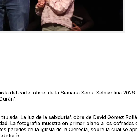
sta del cartel oficial de la Semana Santa Salmantina 2026,
Durán’.
 titulada ‘La luz de la sabiduría’, obra de David Gómez Ro
iudad. La fotografía muestra en primer plano a los cofrade
paredes de la Iglesia de la Clerecía, sobre la cual se apre
abiduría.