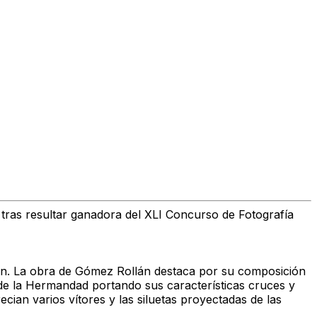
 tras resultar ganadora del XLI Concurso de Fotografía
llán. La obra de Gómez Rollán destaca por su composición
s de la Hermandad portando sus características cruces y
cian varios vítores y las siluetas proyectadas de las