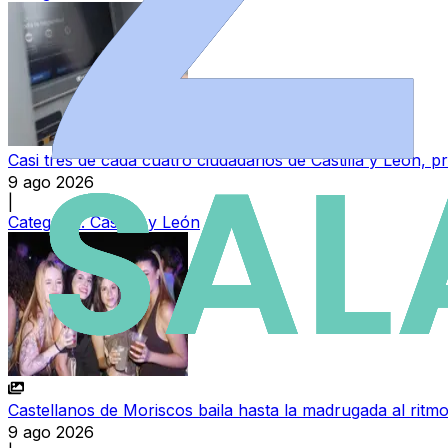
Casi tres de cada cuatro ciudadanos de Castilla y León,
9 ago 2026
|
Categoría:
Castilla y León
Castellanos de Moriscos baila hasta la madrugada al ritmo
9 ago 2026