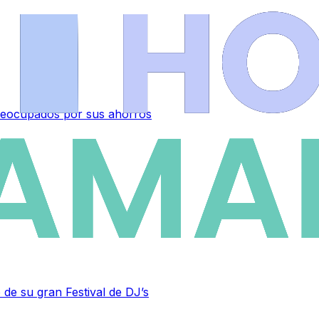
 preocupados por sus ahorros
 de su gran Festival de DJ’s