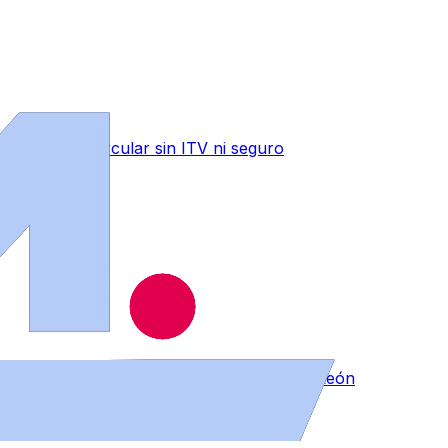
n drogas y circular sin ITV ni seguro
ce en la segunda posición de Castilla y León