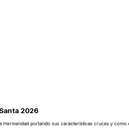
 Santa 2026
 la Hermandad portando sus características cruces y como 