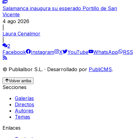
Salamanca inaugura su esperado Portillo de San
Vicente
4 ago 2026
|
Laura Cenalmor
|
2
Facebook
Instagram
X
YouTube
WhatsApp
RSS
©
Publialbor S.L.
·
Desarrollado por
PubliCMS
.
Volver arriba
Secciones
Galerías
Directos
Autores
Temas
Enlaces