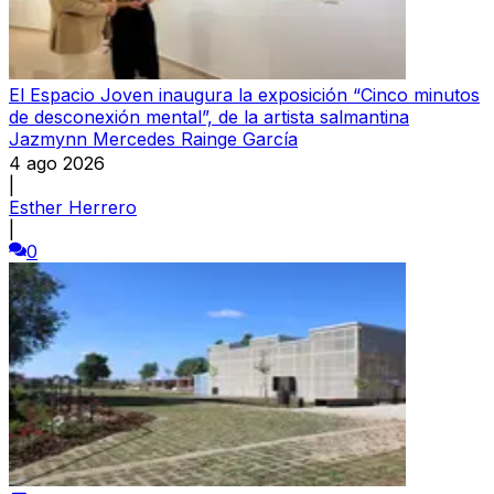
El Espacio Joven inaugura la exposición “Cinco minutos
de desconexión mental”, de la artista salmantina
Jazmynn Mercedes Rainge García
4 ago 2026
|
Esther Herrero
|
0