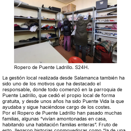
Ropero de Puente Ladrillo. S24H.
La gestión local realizada desde Salamanca también ha
sido uno de los motivos que ha destacado el
responsable, donde todo comenzó en la parroquia de
Puente Ladrillo, que cedió el propio local de forma
gratuita, y desde unos años ha sido Puente Vida la que
ayudaba y sigue haciéndose cargo de los costes.
Por el Ropero de Puente Ladrillo han pasado muchas
familias, algunas “vivían amontonadas en casa,
habitando una habitación familias enteras”. Fruto de
esto, llegaron historias conmovedoras como “la de una