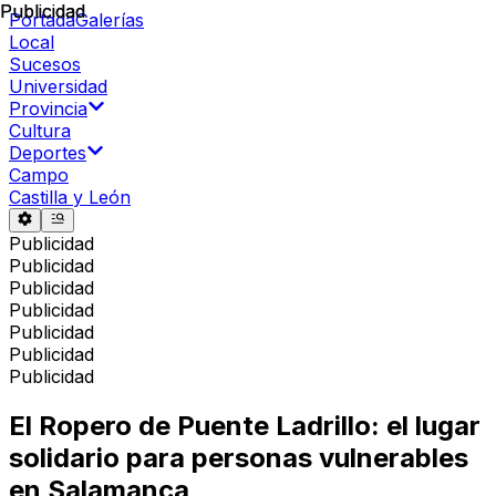
Publicidad
Publicidad
Portada
Galerías
Local
Sucesos
Universidad
Provincia
Cultura
Deportes
Campo
Castilla y León
Publicidad
Publicidad
Publicidad
Publicidad
Publicidad
Publicidad
Publicidad
El Ropero de Puente Ladrillo: el lugar
solidario para personas vulnerables
en Salamanca