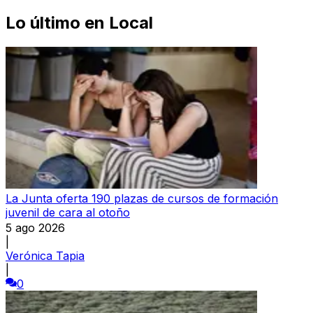
Lo último en
Local
La Junta oferta 190 plazas de cursos de formación
juvenil de cara al otoño
5 ago 2026
|
Verónica Tapia
|
0