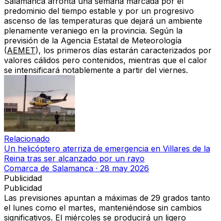
Salamanca afronta una semana marcada por el
predominio del tiempo estable y por un progresivo
ascenso de las temperaturas que dejará un ambiente
plenamente veraniego en la provincia. Según la
previsión de la Agencia Estatal de Meteorología
(
AEMET
), los primeros días estarán caracterizados por
valores cálidos pero contenidos, mientras que el calor
se intensificará notablemente a partir del viernes.
Relacionado
Un helicóptero aterriza de emergencia en Villares de la
Reina tras ser alcanzado por un rayo
Comarca de Salamanca
·
28 may 2026
Publicidad
Publicidad
Las previsiones apuntan a máximas de 29 grados tanto
el lunes como el martes, manteniéndose sin cambios
significativos. El miércoles se producirá un ligero