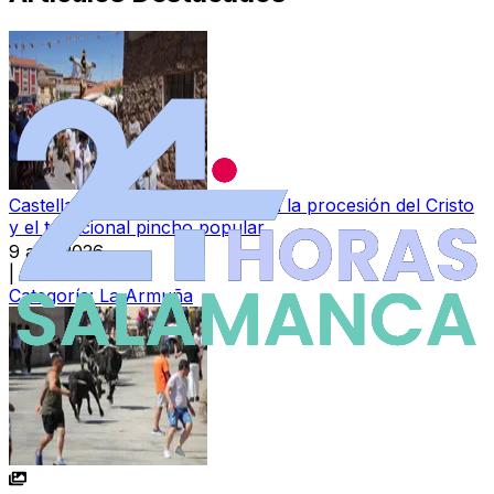
Castellanos de Moriscos celebra la procesión del Cristo
y el tradicional pincho popular
9 ago 2026
|
Categoría:
La Armuña