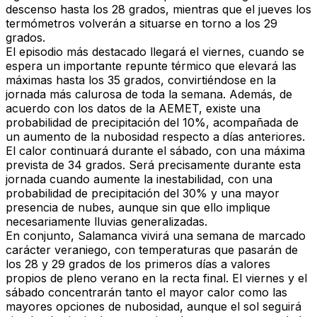
descenso hasta los 28 grados, mientras que el jueves los
termómetros volverán a situarse en torno a los 29
grados.
El episodio más destacado llegará el viernes, cuando se
espera un importante repunte térmico que elevará las
máximas hasta los 35 grados, convirtiéndose en la
jornada más calurosa de toda la semana. Además, de
acuerdo con los datos de la AEMET, existe una
probabilidad de precipitación del 10%, acompañada de
un aumento de la nubosidad respecto a días anteriores.
El calor continuará durante el sábado, con una máxima
prevista de 34 grados. Será precisamente durante esta
jornada cuando aumente la inestabilidad, con una
probabilidad de precipitación del 30% y una mayor
presencia de nubes, aunque sin que ello implique
necesariamente lluvias generalizadas.
En conjunto, Salamanca vivirá una semana de marcado
carácter veraniego, con temperaturas que pasarán de
los 28 y 29 grados de los primeros días a valores
propios de pleno verano en la recta final. El viernes y el
sábado concentrarán tanto el mayor calor como las
mayores opciones de nubosidad, aunque el sol seguirá