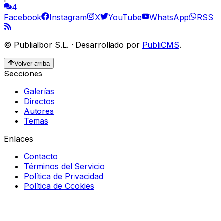
4
Facebook
Instagram
X
YouTube
WhatsApp
RSS
©
Publialbor S.L.
·
Desarrollado por
PubliCMS
.
Volver arriba
Secciones
Galerías
Directos
Autores
Temas
Enlaces
Contacto
Términos del Servicio
Política de Privacidad
Política de Cookies